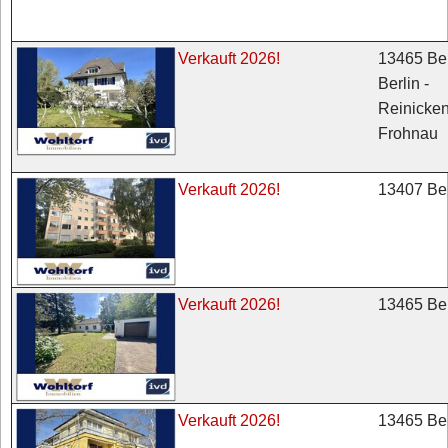
13465 Ber
Verkauft 2026!
Berlin -
Reinicken
Frohnau
13407 Ber
Verkauft 2026!
13465 Ber
Verkauft 2026!
13465 Ber
Verkauft 2026!