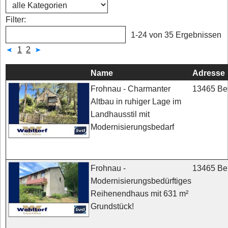
Filter:
1-24 von 35 Ergebnissen
1
2
Name
Adresse
13465 Ber
Frohnau - Charmanter
Altbau in ruhiger Lage im
Landhausstil mit
Modernisierungsbedarf
13465 Ber
Frohnau -
Modernisierungsbedürftiges
Reihenendhaus mit 631 m²
Grundstück!