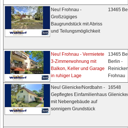
13465 Ber
Neu! Frohnau -
Großzügiges
Baugrundstück mit Abriss
und Teilungsmöglichkeit
13465 Ber
Neu! Frohnau - Vermietete
Berlin -
3-Zimmerwohnung mit
Reinicken
Balkon, Keller und Garage
Frohnau
in ruhiger Lage
16548
Neu! Glienicke/Nordbahn -
Glienick
Gepflegtes Einfamilienhaus
mit Nebengebäude auf
sonnigem Grundstück