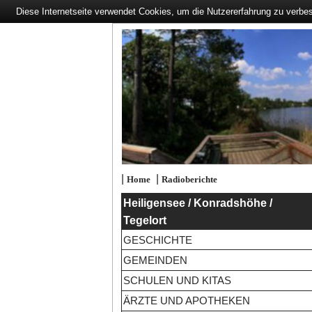
Diese Internetseite verwendet Cookies, um die Nutzererfahrung zu verbe
|
|
Home
Radioberichte
Heiligensee / Konradshöhe /
Tegelort
GESCHICHTE
GEMEINDEN
SCHULEN UND KITAS
ÄRZTE UND APOTHEKEN