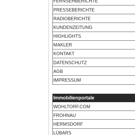
FERNSEHBERICHTE
PRESSEBERICHTE
RADIOBERICHTE
KUNDENZEITUNG
HIGHLIGHTS
MAKLER
KONTAKT
DATENSCHUTZ
AGB
IMPRESSUM
Immobilienportale
WOHLTORF.COM
FROHNAU
HERMSDORF
LÜBARS