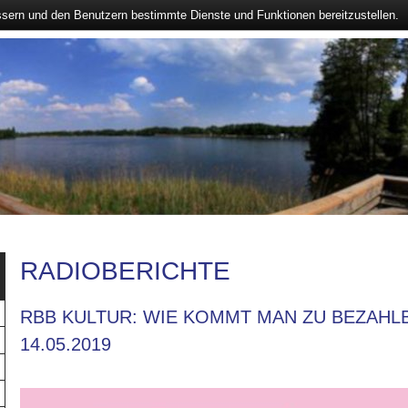
ssern und den Benutzern bestimmte Dienste und Funktionen bereitzustellen.
RADIOBERICHTE
RBB KULTUR: WIE KOMMT MAN ZU BEZAHL
14.05.2019