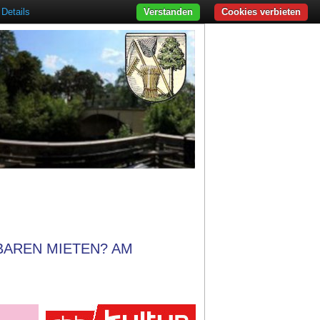
Details
Verstanden
Cookies verbieten
BAREN MIETEN? AM