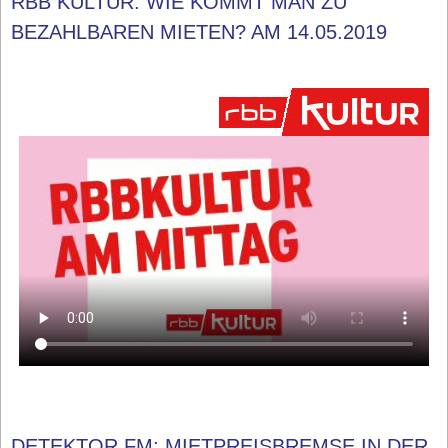
RBB KULTUR: WIE KOMMT MAN ZU
BEZAHLBAREN MIETEN? AM 14.05.2019
DETEKTOR.FM: MIETPREISBREMSE IN DER