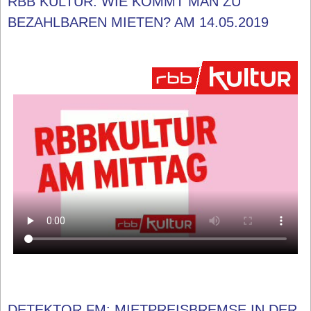
RBB KULTUR: WIE KOMMT MAN ZU
BEZAHLBAREN MIETEN? AM 14.05.2019
DETEKTOR.FM: MIETPREISBREMSE IN DER