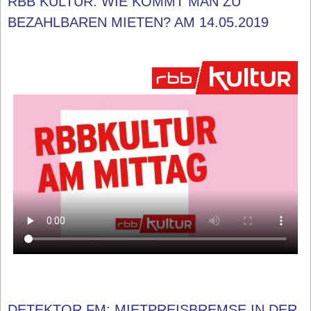
RBB KULTUR: WIE KOMMT MAN ZU
BEZAHLBAREN MIETEN? AM 14.05.2019
DETEKTOR.FM: MIETPREISBREMSE IN DER