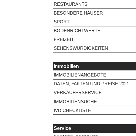
RESTAURANTS
BESONDERE HÄUSER
SPORT
BODENRICHTWERTE
FREIZEIT
SEHENSWÜRDIGKEITEN
Immobilien
IMMOBILIENANGEBOTE
DATEN, FAKTEN UND PREISE 2021
VERKÄUFERSERVICE
IMMOBILIENSUCHE
IVD CHECKLISTE
Service