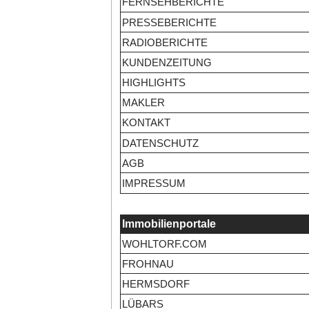
FERNSEHBERICHTE
PRESSEBERICHTE
RADIOBERICHTE
KUNDENZEITUNG
HIGHLIGHTS
MAKLER
KONTAKT
DATENSCHUTZ
AGB
IMPRESSUM
Immobilienportale
WOHLTORF.COM
FROHNAU
HERMSDORF
LÜBARS