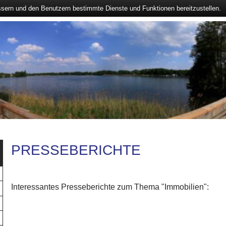
ssern und den Benutzern bestimmte Dienste und Funktionen bereitzustellen.
PRESSEBERICHTE
Interessantes Presseberichte zum Thema "Immobilien":