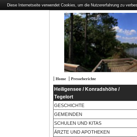
Diese Internetseite verwendet Cookies, um die Nutzererfahrung zu verbe
|
|
Home
Presseberichte
Heiligensee / Konradshöhe /
Tegelort
GESCHICHTE
GEMEINDEN
SCHULEN UND KITAS
ÄRZTE UND APOTHEKEN