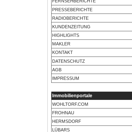
FERNSEHBERICHTE
PRESSEBERICHTE
RADIOBERICHTE
KUNDENZEITUNG
HIGHLIGHTS
MAKLER
KONTAKT
DATENSCHUTZ
AGB
IMPRESSUM
Immobilienportale
WOHLTORF.COM
FROHNAU
HERMSDORF
LÜBARS