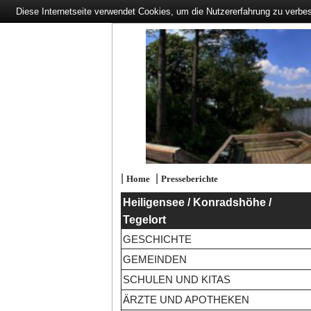
Diese Internetseite verwendet Cookies, um die Nutzererfahrung zu verbe
|
|
Home
Presseberichte
Heiligensee / Konradshöhe /
Tegelort
GESCHICHTE
GEMEINDEN
SCHULEN UND KITAS
ÄRZTE UND APOTHEKEN