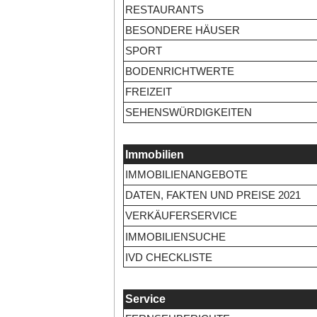
RESTAURANTS
BESONDERE HÄUSER
SPORT
BODENRICHTWERTE
FREIZEIT
SEHENSWÜRDIGKEITEN
Immobilien
IMMOBILIENANGEBOTE
DATEN, FAKTEN UND PREISE 2021
VERKÄUFERSERVICE
IMMOBILIENSUCHE
IVD CHECKLISTE
Service