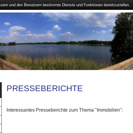
ssern und den Benutzern bestimmte Dienste und Funktionen bereitzustellen.
PRESSEBERICHTE
Interessantes Presseberichte zum Thema "Immobilien":