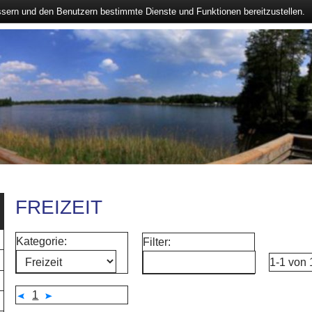
ssern und den Benutzern bestimmte Dienste und Funktionen bereitzustellen.
FREIZEIT
Kategorie:
Filter:
1-1 von 
1