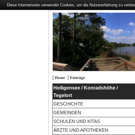
Diese Internetseite verwendet Cookies, um die Nutzererfahrung zu verbe
|
|
Home
Einträge
Heiligensee / Konradshöhe /
Tegelort
GESCHICHTE
GEMEINDEN
SCHULEN UND KITAS
ÄRZTE UND APOTHEKEN