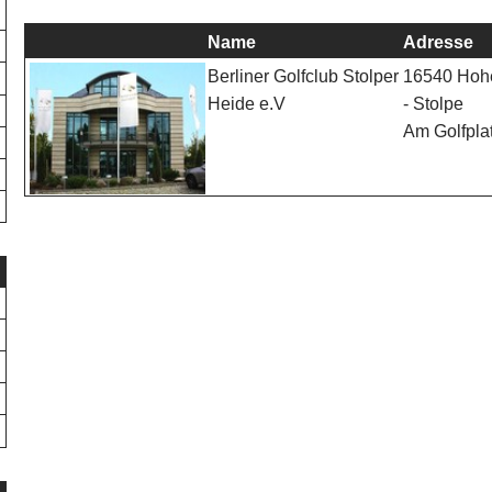
Name
Adresse
16540 Hoh
Berliner Golfclub Stolper
- Stolpe
Heide e.V
Am Golfpla