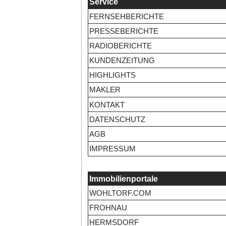
Service
FERNSEHBERICHTE
PRESSEBERICHTE
RADIOBERICHTE
KUNDENZEITUNG
HIGHLIGHTS
MAKLER
KONTAKT
DATENSCHUTZ
AGB
IMPRESSUM
Immobilienportale
WOHLTORF.COM
FROHNAU
HERMSDORF