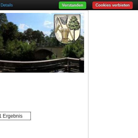
Details
Verstanden
Cookies verbieten
1 Ergebnis