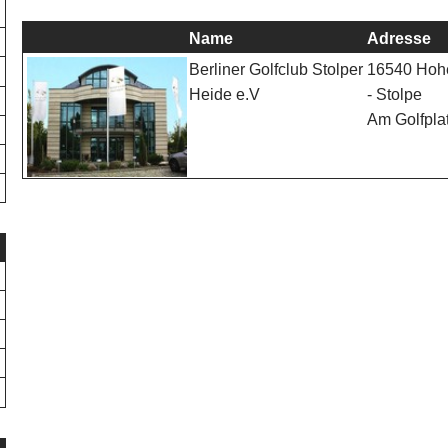
Name
Adresse
16540 Hoh
Berliner Golfclub Stolper
- Stolpe
Heide e.V
Am Golfpla