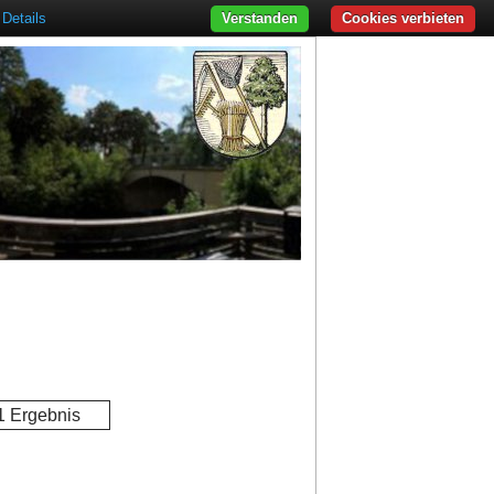
Details
Verstanden
Cookies verbieten
1 Ergebnis