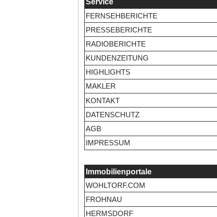
Service
FERNSEHBERICHTE
PRESSEBERICHTE
RADIOBERICHTE
KUNDENZEITUNG
HIGHLIGHTS
MAKLER
KONTAKT
DATENSCHUTZ
AGB
IMPRESSUM
Immobilienportale
WOHLTORF.COM
FROHNAU
HERMSDORF