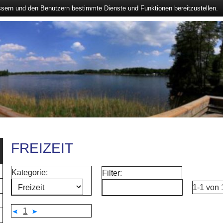
ssern und den Benutzern bestimmte Dienste und Funktionen bereitzustellen.
FREIZEIT
Kategorie:
Filter:
1-1 von 
1