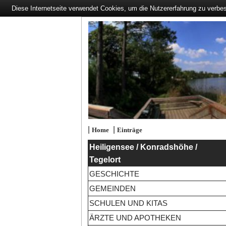
Diese Internetseite verwendet Cookies, um die Nutzererfahrung zu verbe
|
|
Home
Einträge
Heiligensee / Konradshöhe /
Tegelort
GESCHICHTE
GEMEINDEN
SCHULEN UND KITAS
ÄRZTE UND APOTHEKEN