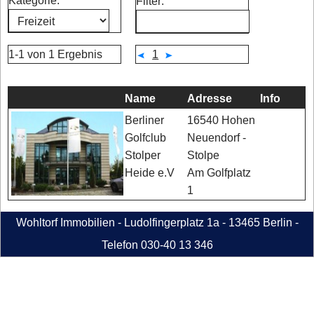
Kategorie:
Filter:
1-1 von 1 Ergebnis
1
Name
Adresse
Info
16540 Hohen
Berliner
Neuendorf -
Golfclub
Stolpe
Stolper
Am Golfplatz
Heide e.V
1
Wohltorf Immobilien - Ludolfingerplatz 1a - 13465 Berlin -
Telefon 030-40 13 346