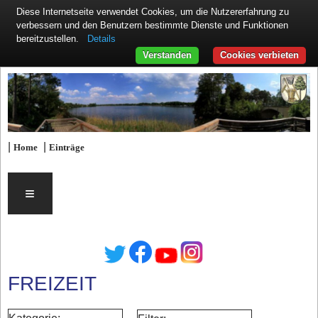
Diese Internetseite verwendet Cookies, um die Nutzererfahrung zu
verbessern und den Benutzern bestimmte Dienste und Funktionen
Details
bereitzustellen.
Verstanden
Cookies verbieten
|
|
Home
Einträge
≡
FREIZEIT