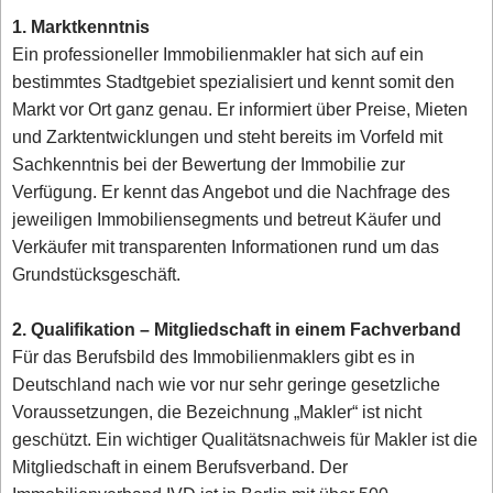
1. Marktkenntnis
Ein professioneller Immobilienmakler hat sich auf ein
bestimmtes Stadtgebiet spezialisiert und kennt somit den
Markt vor Ort ganz genau. Er informiert über Preise, Mieten
und Zarktentwicklungen und steht bereits im Vorfeld mit
Sachkenntnis bei der Bewertung der Immobilie zur
Verfügung. Er kennt das Angebot und die Nachfrage des
jeweiligen Immobiliensegments und betreut Käufer und
Verkäufer mit transparenten Informationen rund um das
Grundstücksgeschäft.
2. Qualifikation – Mitgliedschaft in einem Fachverband
Für das Berufsbild des Immobilienmaklers gibt es in
Deutschland nach wie vor nur sehr geringe gesetzliche
Voraussetzungen, die Bezeichnung „Makler“ ist nicht
geschützt. Ein wichtiger Qualitätsnachweis für Makler ist die
Mitgliedschaft in einem Berufsverband. Der