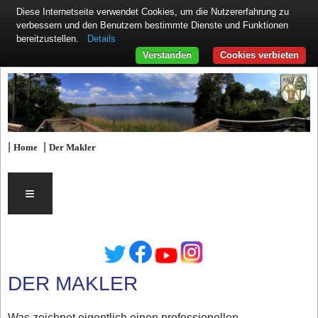
Diese Internetseite verwendet Cookies, um die Nutzererfahrung zu
verbessern und den Benutzern bestimmte Dienste und Funktionen
Details
bereitzustellen.
Verstanden
Cookies verbieten
|
|
Home
Der Makler
≡
DER MAKLER
Was zeichnet eigentlich einen professionellen