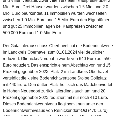
und Villen verkauft. Zwei Villen erzielten Kaufpreise über 2
Mio. Euro. Drei Häuser wurden zwischen 1.5 Mio. und 2.0
Mio. Euro beurkundet, 11 Immobilien wurden wechselten
zwischen 1.0 Mio. Euro und 1.5 Mio. Euro den Eigentümer
und gut 25 Immobilien lagen bei Kaufpreisen zwischen
500.000 Euro und 1.0 Mio. Euro.
Der Gutachterausschuss Oberhavel hat die Bodenrichtwerte
im Landkreis Oberhavel zum 01.01.2024 viel deutlicher
reduziert. Glienicke/Nordbahn wurde von 640 Euro auf 550
Euro reduziert. Das entspricht einem Abschlag von rund 15
Prozent gegenüber 2023. Platz 2 im Landkreis Oberhavel
verteidigt die kleine Bodenrichtwertzone Stolpe Golfplatz
mit 440 Euro. Den dritten Platz holt sich das Mädchenviertel
in Hohen Neuendorf zurück, allerdings auch um rund 20
Prozent gegenüber 2023 reduziert mit nur noch 410 Euro.
Dieses Bodenrichtwertniveau liegt somit nun unter den
Bodenrichtwertniveaus von Reinickendorf-Ost (470 Euro),