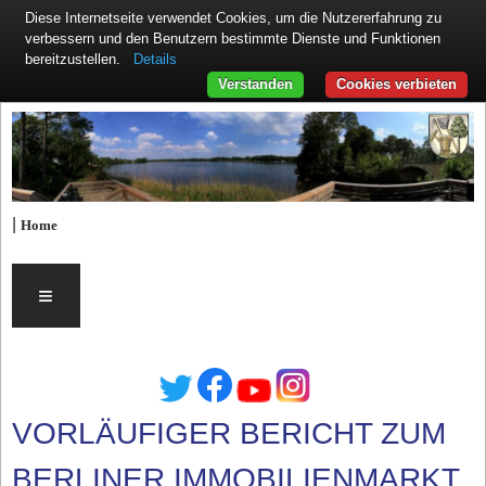
Diese Internetseite verwendet Cookies, um die Nutzererfahrung zu
verbessern und den Benutzern bestimmte Dienste und Funktionen
Details
bereitzustellen.
Verstanden
Cookies verbieten
|
Home
≡
VORLÄUFIGER BERICHT ZUM
BERLINER IMMOBILIENMARKT