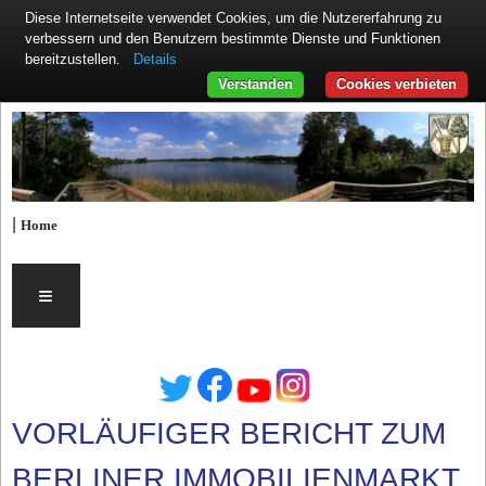
Diese Internetseite verwendet Cookies, um die Nutzererfahrung zu
verbessern und den Benutzern bestimmte Dienste und Funktionen
Details
bereitzustellen.
Verstanden
Cookies verbieten
|
Home
≡
VORLÄUFIGER BERICHT ZUM
BERLINER IMMOBILIENMARKT