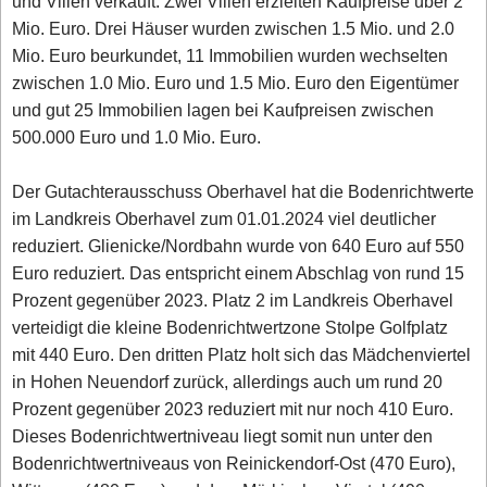
und Villen verkauft. Zwei Villen erzielten Kaufpreise über 2
Mio. Euro. Drei Häuser wurden zwischen 1.5 Mio. und 2.0
Mio. Euro beurkundet, 11 Immobilien wurden wechselten
zwischen 1.0 Mio. Euro und 1.5 Mio. Euro den Eigentümer
und gut 25 Immobilien lagen bei Kaufpreisen zwischen
500.000 Euro und 1.0 Mio. Euro.
Der Gutachterausschuss Oberhavel hat die Bodenrichtwerte
im Landkreis Oberhavel zum 01.01.2024 viel deutlicher
reduziert. Glienicke/Nordbahn wurde von 640 Euro auf 550
Euro reduziert. Das entspricht einem Abschlag von rund 15
Prozent gegenüber 2023. Platz 2 im Landkreis Oberhavel
verteidigt die kleine Bodenrichtwertzone Stolpe Golfplatz
mit 440 Euro. Den dritten Platz holt sich das Mädchenviertel
in Hohen Neuendorf zurück, allerdings auch um rund 20
Prozent gegenüber 2023 reduziert mit nur noch 410 Euro.
Dieses Bodenrichtwertniveau liegt somit nun unter den
Bodenrichtwertniveaus von Reinickendorf-Ost (470 Euro),