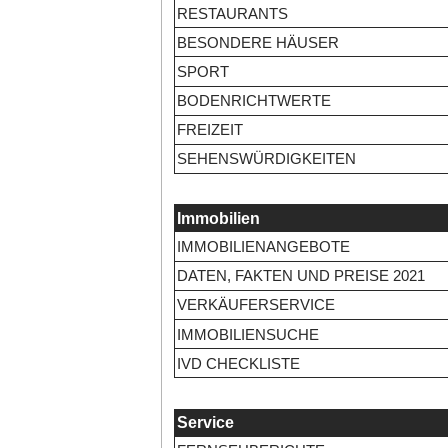
RESTAURANTS
BESONDERE HÄUSER
SPORT
BODENRICHTWERTE
FREIZEIT
SEHENSWÜRDIGKEITEN
Immobilien
IMMOBILIENANGEBOTE
DATEN, FAKTEN UND PREISE 2021
VERKÄUFERSERVICE
IMMOBILIENSUCHE
IVD CHECKLISTE
Service