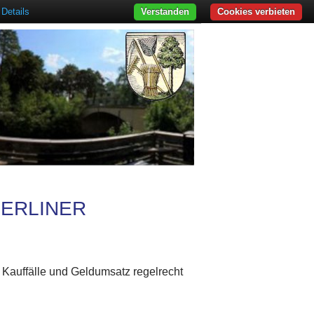
Details
Verstanden
Cookies verbieten
BERLINER
r Kauffälle und Geldumsatz regelrecht