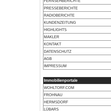
FERNSEHBERICHTE
PRESSEBERICHTE
RADIOBERICHTE
KUNDENZEITUNG
HIGHLIGHTS
MAKLER
KONTAKT
DATENSCHUTZ
AGB
IMPRESSUM
Immobilienportale
WOHLTORF.COM
FROHNAU
HERMSDORF
LÜBARS