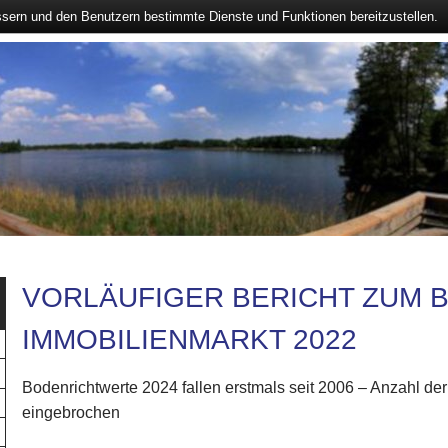
ssern und den Benutzern bestimmte Dienste und Funktionen bereitzustellen.
VORLÄUFIGER BERICHT ZUM 
IMMOBILIENMARKT 2022
Bodenrichtwerte 2024 fallen erstmals seit 2006 – Anzahl de
eingebrochen