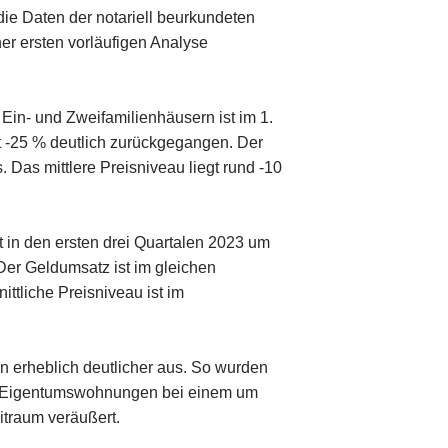
die Daten der notariell beurkundeten
er ersten vorläufigen Analyse
 Ein- und Zweifamilienhäusern ist im 1.
it -25 % deutlich zurückgegangen. Der
 Das mittlere Preisniveau liegt rund -10
t in den ersten drei Quartalen 2023 um
er Geldumsatz ist im gleichen
ittliche Preisniveau ist im
en erheblich deutlicher aus. So wurden
er Eigentumswohnungen bei einem um
itraum veräußert.