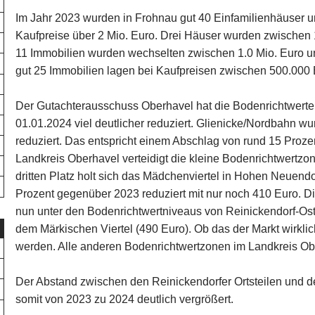
Im Jahr 2023 wurden in Frohnau gut 40 Einfamilienhäuser und
Kaufpreise über 2 Mio. Euro. Drei Häuser wurden zwischen 1
11 Immobilien wurden wechselten zwischen 1.0 Mio. Euro u
gut 25 Immobilien lagen bei Kaufpreisen zwischen 500.000 
Der Gutachterausschuss Oberhavel hat die Bodenrichtwert
01.01.2024 viel deutlicher reduziert. Glienicke/Nordbahn w
reduziert. Das entspricht einem Abschlag von rund 15 Proze
Landkreis Oberhavel verteidigt die kleine Bodenrichtwertzon
dritten Platz holt sich das Mädchenviertel in Hohen Neuendo
Prozent gegenüber 2023 reduziert mit nur noch 410 Euro. Di
nun unter den Bodenrichtwertniveaus von Reinickendorf-Ost
dem Märkischen Viertel (490 Euro). Ob das der Markt wirklic
werden. Alle anderen Bodenrichtwertzonen im Landkreis Obe
Der Abstand zwischen den Reinickendorfer Ortsteilen und 
somit von 2023 zu 2024 deutlich vergrößert.