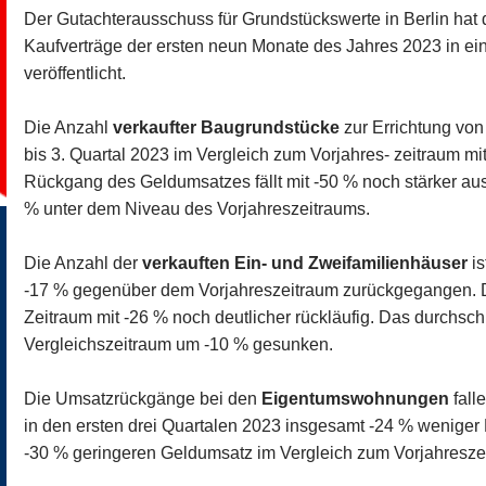
Der Gutachterausschuss für Grundstückswerte in Berlin hat 
Kaufverträge der ersten neun Monate des Jahres 2023 in ein
veröffentlicht.
Die Anzahl
verkaufter Baugrundstücke
zur Errichtung von
bis 3. Quartal 2023 im Vergleich zum Vorjahres- zeitraum m
Rückgang des Geldumsatzes fällt mit -50 % noch stärker aus.
% unter dem Niveau des Vorjahreszeitraums.
Die Anzahl der
verkauften Ein- und Zweifamilienhäuser
is
-17 % gegenüber dem Vorjahreszeitraum zurückgegangen. D
Zeitraum mit -26 % noch deutlicher rückläufig. Das durchschn
Vergleichszeitraum um -10 % gesunken.
Die Umsatzrückgänge bei den
Eigentumswohnungen
fall
in den ersten drei Quartalen 2023 insgesamt -24 % wenig
-30 % geringeren Geldumsatz im Vergleich zum Vorjahresze