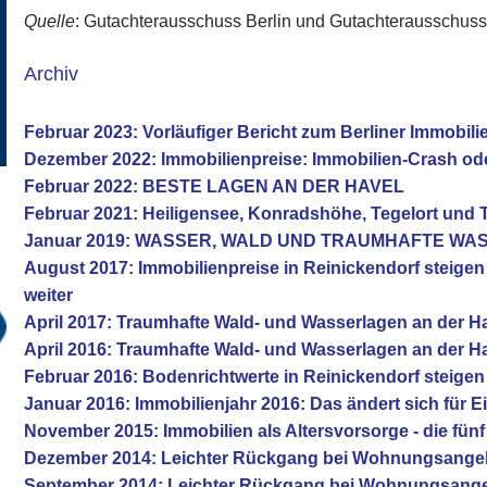
Quelle
: Gutachterausschuss Berlin und Gutachterausschus
Archiv
Februar 2023: Vorläufiger Bericht zum Berliner Immobil
Dezember 2022: Immobilienpreise: Immobilien-Crash od
Februar 2022: BESTE LAGEN AN DER HAVEL
Februar 2021: Heiligensee, Konradshöhe, Tegelort und 
Januar 2019: WASSER, WALD UND TRAUMHAFTE W
August 2017: Immobilienpreise in Reinickendorf steige
weiter
April 2017: Traumhafte Wald- und Wasserlagen an der H
April 2016: Traumhafte Wald- und Wasserlagen an der H
Februar 2016: Bodenrichtwerte in Reinickendorf steigen
Januar 2016: Immobilienjahr 2016: Das ändert sich für E
November 2015: Immobilien als Altersvorsorge - die fü
Dezember 2014: Leichter Rückgang bei Wohnungsange
September 2014: Leichter Rückgang bei Wohnungsang