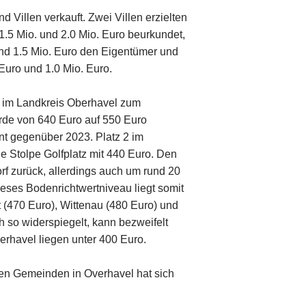
 Villen verkauft. Zwei Villen erzielten
.5 Mio. und 2.0 Mio. Euro beurkundet,
nd 1.5 Mio. Euro den Eigentümer und
Euro und 1.0 Mio. Euro.
e im Landkreis Oberhavel zum
urde von 640 Euro auf 550 Euro
nt gegenüber 2023. Platz 2 im
e Stolpe Golfplatz mit 440 Euro. Den
rf zurück, allerdings auch um rund 20
eses Bodenrichtwertniveau liegt somit
 (470 Euro), Wittenau (480 Euro) und
h so widerspiegelt, kann bezweifelt
rhavel liegen unter 400 Euro.
den Gemeinden in Overhavel hat sich