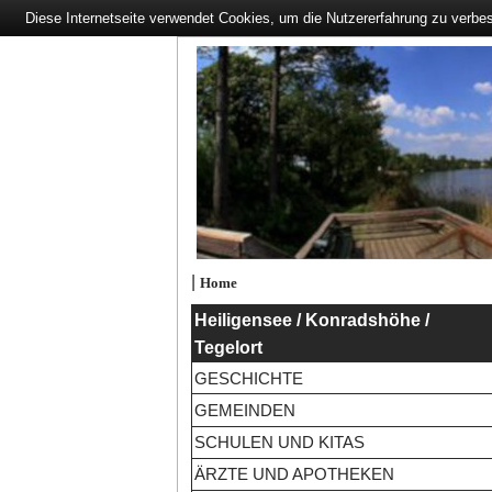
Diese Internetseite verwendet Cookies, um die Nutzererfahrung zu verbe
|
Home
Heiligensee / Konradshöhe /
Tegelort
GESCHICHTE
GEMEINDEN
SCHULEN UND KITAS
ÄRZTE UND APOTHEKEN