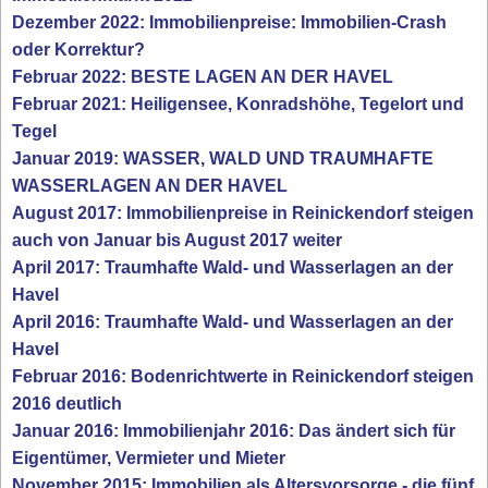
Dezember 2022: Immobilienpreise: Immobilien-Crash
oder Korrektur?
Februar 2022: BESTE LAGEN AN DER HAVEL
Februar 2021: Heiligensee, Konradshöhe, Tegelort und
Tegel
Januar 2019: WASSER, WALD UND TRAUMHAFTE
WASSERLAGEN AN DER HAVEL
August 2017: Immobilienpreise in Reinickendorf steigen
auch von Januar bis August 2017 weiter
April 2017: Traumhafte Wald- und Wasserlagen an der
Havel
April 2016: Traumhafte Wald- und Wasserlagen an der
Havel
Februar 2016: Bodenrichtwerte in Reinickendorf steigen
2016 deutlich
Januar 2016: Immobilienjahr 2016: Das ändert sich für
Eigentümer, Vermieter und Mieter
November 2015: Immobilien als Altersvorsorge - die fünf