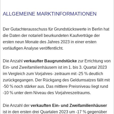
ALLGEMEINE MARKTINFORMATIONEN
Der Gutachterausschuss für Grundstückswerte in Berlin hat
die Daten der notariell beurkundeten Kaufverträge der
ersten neun Monate des Jahres 2023 in einer ersten
vorläufigen Analyse veröffentlicht.
Die Anzahl
verkaufter Baugrundstücke
zur Errichtung von
Ein- und Zweifamilienhäusern ist im 1. bis 3. Quartal 2023
im Vergleich zum Vorjahres- zeitraum mit -25 % deutlich
zurückgegangen. Der Rückgang des Geldumsatzes fällt mit
-50 % noch stärker aus. Das mittlere Preisniveau liegt rund
-10 % unter dem Niveau des Vorjahreszeitraums.
Die Anzahl der
verkauften Ein- und Zweifamilienhäuser
ist in den ersten drei Quartalen 2023 um -17 % gegenüber