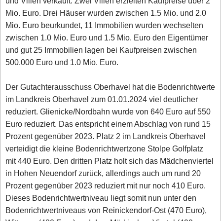
und Villen verkauft. Zwei Villen erzielten Kaufpreise über 2
Mio. Euro. Drei Häuser wurden zwischen 1.5 Mio. und 2.0
Mio. Euro beurkundet, 11 Immobilien wurden wechselten
zwischen 1.0 Mio. Euro und 1.5 Mio. Euro den Eigentümer
und gut 25 Immobilien lagen bei Kaufpreisen zwischen
500.000 Euro und 1.0 Mio. Euro.
Der Gutachterausschuss Oberhavel hat die Bodenrichtwerte
im Landkreis Oberhavel zum 01.01.2024 viel deutlicher
reduziert. Glienicke/Nordbahn wurde von 640 Euro auf 550
Euro reduziert. Das entspricht einem Abschlag von rund 15
Prozent gegenüber 2023. Platz 2 im Landkreis Oberhavel
verteidigt die kleine Bodenrichtwertzone Stolpe Golfplatz
mit 440 Euro. Den dritten Platz holt sich das Mädchenviertel
in Hohen Neuendorf zurück, allerdings auch um rund 20
Prozent gegenüber 2023 reduziert mit nur noch 410 Euro.
Dieses Bodenrichtwertniveau liegt somit nun unter den
Bodenrichtwertniveaus von Reinickendorf-Ost (470 Euro),