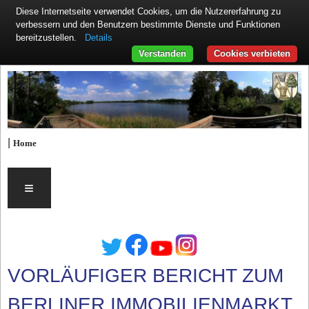
Diese Internetseite verwendet Cookies, um die Nutzererfahrung zu
verbessern und den Benutzern bestimmte Dienste und Funktionen
Details
bereitzustellen.
Verstanden
Cookies verbieten
|
Home
≡
VORLÄUFIGER BERICHT ZUM
BERLINER IMMOBILIENMARKT