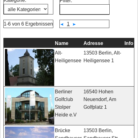
Kategorie:
Filter:
1-6 von 6 Ergebnissen
1
Name
Adresse
Info
13503 Berlin, Alt-
Alt-
Heiligensee 1
Heiligensee
16540 Hohen
Berliner
Neuendorf, Am
Golfclub
Golfplatz 1
Stolper
Heide e.V
13503 Berlin,
Brücke