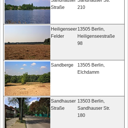
Sandhauser Str.
Sandhauser
210
Straße
13505 Berlin,
Heiligenseer
Heiligenseestraße
Felder
98
13505 Berlin,
Sandberge
Elchdamm
13503 Berlin,
Sandhauser
Sandhauser Str.
Straße
180