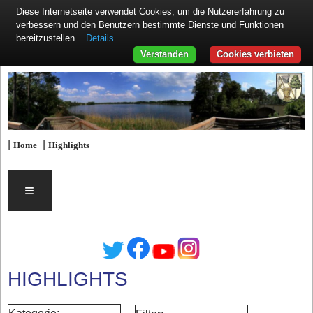
Diese Internetseite verwendet Cookies, um die Nutzererfahrung zu
verbessern und den Benutzern bestimmte Dienste und Funktionen
Details
bereitzustellen.
Verstanden
Cookies verbieten
|
|
Home
Highlights
≡
HIGHLIGHTS