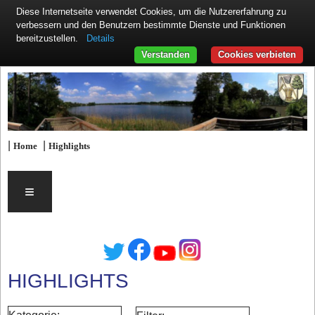
Diese Internetseite verwendet Cookies, um die Nutzererfahrung zu
verbessern und den Benutzern bestimmte Dienste und Funktionen
Details
bereitzustellen.
Verstanden
Cookies verbieten
|
|
Home
Highlights
≡
HIGHLIGHTS