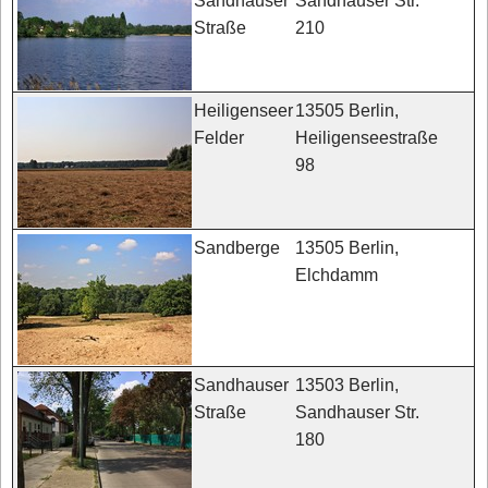
Sandhauser Str.
Sandhauser
210
Straße
13505 Berlin,
Heiligenseer
Heiligenseestraße
Felder
98
13505 Berlin,
Sandberge
Elchdamm
13503 Berlin,
Sandhauser
Sandhauser Str.
Straße
180