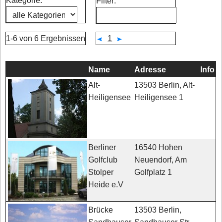
Kategorie:
Filter:
1-6 von 6 Ergebnissen
1
Name
Adresse
Info
13503 Berlin, Alt-
Alt-
Heiligensee 1
Heiligensee
16540 Hohen
Berliner
Neuendorf, Am
Golfclub
Golfplatz 1
Stolper
Heide e.V
13503 Berlin,
Brücke