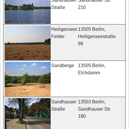
Sandhauser Str.
Sandhauser
210
Straße
13505 Berlin,
Heiligenseer
Heiligenseestraße
Felder
98
13505 Berlin,
Sandberge
Elchdamm
13503 Berlin,
Sandhauser
Sandhauser Str.
Straße
180