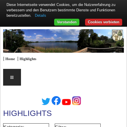
Diese Internetseite verwendet Cookies, um die Nutzererfahrung zu
verbessern und den Benutzern bestimmte Dienste und Funktionen
Details
bereitzustellen.
Verstanden
Cookies verbieten
|
|
Home
Highlights
≡
HIGHLIGHTS