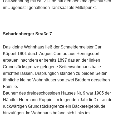
Loft-Wohnung mit ca. 212 m² hat den denkmalgeschützten
im Jugendstil gehaltenen Tanzsaal als Mittelpunkt.
Scharfenberger Straße 7
Das kleine Wohnhaus ließ der Schneidermeister Carl
Käppel 1901 durch August Conrad aus Hennigsdorf
erbauen, nachdem er bereits 1897 das an der linken
Grundstücksgrenze gelegene Seitenwohnhaus hatte
errichten lassen. Ursprünglich standen zu beiden Seiten
ähnliche kleine Wohnhäuser von zwei Brüdern derselben
Familie.
Bauherr des dreigeschossigen Hauses Nr. 9 war 1905 der
Händler Herrmann Ruppin. Im folgenden Jahr ließ er an der
rückwärtigen Grundstücksgrenze ein Bäckereigebäude
hinzufügen. Im Wohnhaus befand sich links im