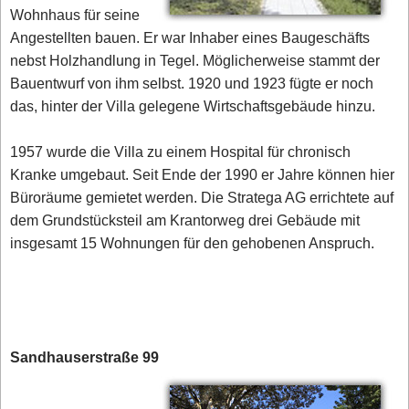
Wohnhaus für seine
Angestellten bauen. Er war Inhaber eines Baugeschäfts
nebst Holzhandlung in Tegel. Möglicherweise stammt der
Bauentwurf von ihm selbst. 1920 und 1923 fügte er noch
das, hinter der Villa gelegene Wirtschaftsgebäude hinzu.
1957 wurde die Villa zu einem Hospital für chronisch
Kranke umgebaut. Seit Ende der 1990 er Jahre können hier
Büroräume gemietet werden. Die Stratega AG errichtete auf
dem Grundstücksteil am Krantorweg drei Gebäude mit
insgesamt 15 Wohnungen für den gehobenen Anspruch.
Sandhauserstraße 99