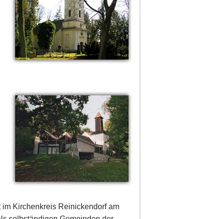
 im Kirchenkreis Reinickendorf am
als selbständigen Gemeinden der