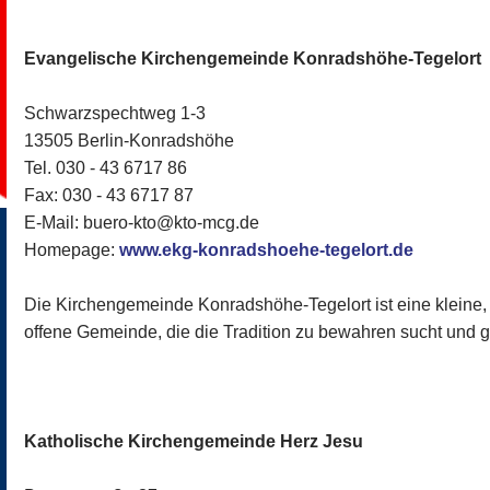
Evangelische Kirchengemeinde Konradshöhe-Tegelort
Schwarzspechtweg 1-3
13505 Berlin-Konradshöhe
Tel. 030 - 43 6717 86
Fax: 030 - 43 6717 87
E-Mail: buero-kto@kto-mcg.de
Homepage:
www.ekg-konradshoehe-tegelort.de
Die Kirchengemeinde Konradshöhe-Tegelort ist eine kleine,
offene Gemeinde, die die Tradition zu bewahren sucht und g
Katholische Kirchengemeinde Herz Jesu