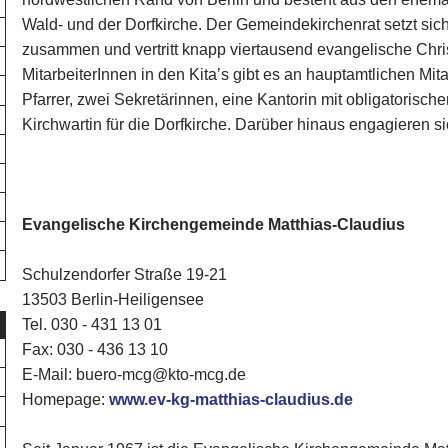
Wald- und der Dorfkirche. Der Gemeindekirchenrat setzt sich
zusammen und vertritt knapp viertausend evangelische Chr
MitarbeiterInnen in den Kita’s gibt es an hauptamtlichen Mi
Pfarrer, zwei Sekretärinnen, eine Kantorin mit obligatorisch
Kirchwartin für die Dorfkirche. Darüber hinaus engagieren 
Evangelische Kirchengemeinde Matthias-Claudius
Schulzendorfer Straße 19-21
13503 Berlin-Heiligensee
Tel. 030 - 431 13 01
Fax: 030 - 436 13 10
E-Mail: buero-mcg@kto-mcg.de
Homepage:
www.ev-kg-matthias-claudius.de