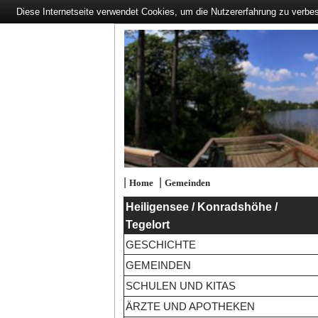
Diese Internetseite verwendet Cookies, um die Nutzererfahrung zu verbe
|
|
Home
Gemeinden
Heiligensee / Konradshöhe /
Tegelort
GESCHICHTE
GEMEINDEN
SCHULEN UND KITAS
ÄRZTE UND APOTHEKEN