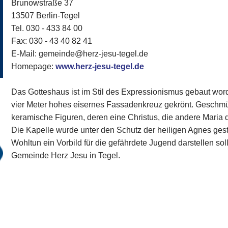
Brunowstraße 37
13507 Berlin-Tegel
Tel. 030 - 433 84 00
Fax: 030 - 43 40 82 41
E-Mail: gemeinde@herz-jesu-tegel.de
Homepage:
www.herz-jesu-tegel.de
Das Gotteshaus ist im Stil des Expressionismus gebaut wor
vier Meter hohes eisernes Fassadenkreuz gekrönt. Geschmü
keramische Figuren, deren eine Christus, die andere Maria da
Die Kapelle wurde unter den Schutz der heiligen Agnes gestel
Wohltun ein Vorbild für die gefährdete Jugend darstellen sol
Gemeinde Herz Jesu in Tegel.