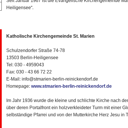
Seit Januar 1967 ist die Evangelische Kirchengemeinde Mat
Heiligensee“.
Katholische Kirchengemeinde St. Marien
Schulzendorfer Straße 74-78
13503 Berlin-Heiligensee
Tel: 030 - 4959043
Fax: 030 - 43 66 72 22
E-Mail: info@stmarien-berlin-reinickendorf.de
Homepage:
www.stmarien-berlin-reinickendorf.de
Im Jahr 1936 wurde die kleine und schlichte Kirche nach den
über deren Portalfront ein holzverkleideter Turm mit einer Gl
selbständige Pfarrei und von der Mutterkirche Herz Jesu in 