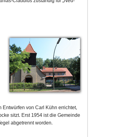
thias-Claudius zuständig für „Neu-
 Entwürfen von Carl Kühn errichtet,
ocke sitzt. Erst 1954 ist die Gemeinde
Tegel abgetrennt worden.