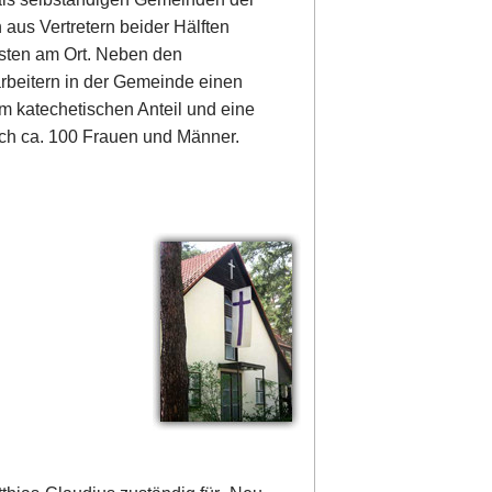
 aus Vertretern beider Hälften
isten am Ort. Neben den
tarbeitern in der Gemeinde einen
em katechetischen Anteil und eine
sich ca. 100 Frauen und Männer.