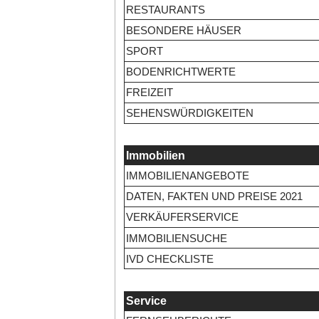
RESTAURANTS
BESONDERE HÄUSER
SPORT
BODENRICHTWERTE
FREIZEIT
SEHENSWÜRDIGKEITEN
Immobilien
IMMOBILIENANGEBOTE
DATEN, FAKTEN UND PREISE 2021
VERKÄUFERSERVICE
IMMOBILIENSUCHE
IVD CHECKLISTE
Service