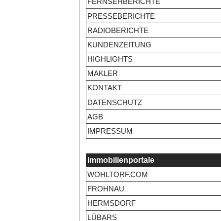
FERNSEHBERICHTE
PRESSEBERICHTE
RADIOBERICHTE
KUNDENZEITUNG
HIGHLIGHTS
MAKLER
KONTAKT
DATENSCHUTZ
AGB
IMPRESSUM
Immobilienportale
WOHLTORF.COM
FROHNAU
HERMSDORF
LÜBARS