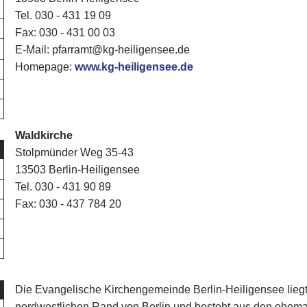
Tel. 030 - 431 19 09
Fax: 030 - 431 00 03
E-Mail: pfarramt@kg-heiligensee.de
Homepage:
www.kg-heiligensee.de
Waldkirche
Stolpmünder Weg 35-43
13503 Berlin-Heiligensee
Tel. 030 - 431 90 89
Fax: 030 - 437 784 20
Die Evangelische Kirchengemeinde Berlin-Heiligensee liegt
nordwestlichen Rand von Berlin und besteht aus den ehem