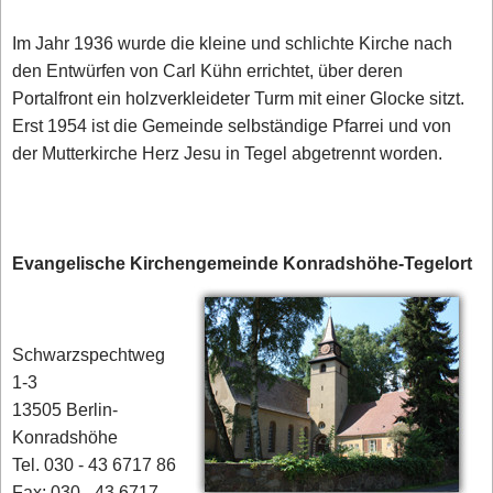
Im Jahr 1936 wurde die kleine und schlichte Kirche nach
den Entwürfen von Carl Kühn errichtet, über deren
Portalfront ein holzverkleideter Turm mit einer Glocke sitzt.
Erst 1954 ist die Gemeinde selbständige Pfarrei und von
der Mutterkirche Herz Jesu in Tegel abgetrennt worden.
Evangelische Kirchengemeinde Konradshöhe-Tegelort
Schwarzspechtweg
1-3
13505 Berlin-
Konradshöhe
Tel. 030 - 43 6717 86
Fax: 030 - 43 6717