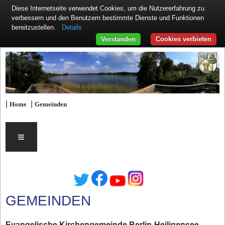
Diese Internetseite verwendet Cookies, um die Nutzererfahrung zu
verbessern und den Benutzern bestimmte Dienste und Funktionen
Details
bereitzustellen.
Verstanden
Cookies verbieten
|
|
Home
Gemeinden
≡
GEMEINDEN
Evangelische Kirchengemeinde Berlin-Heiligensee