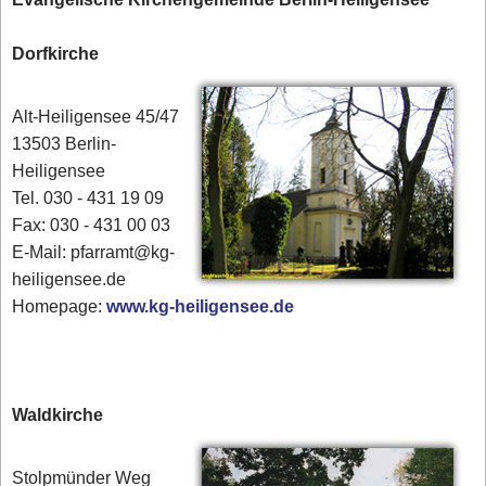
Dorfkirche
Alt-Heiligensee 45/47
13503 Berlin-
Heiligensee
Tel. 030 - 431 19 09
Fax: 030 - 431 00 03
E-Mail: pfarramt@kg-
heiligensee.de
Homepage:
www.kg-heiligensee.de
Waldkirche
Stolpmünder Weg