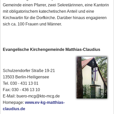
Gemeinde einen Pfarrer, zwei Sekretärinnen, eine Kantorin
mit obligatorischem katechetischen Anteil und eine
Kirchwartin für die Dorfkirche. Darüber hinaus engagieren
sich ca. 100 Frauen und Männer.
Evangelische Kirchengemeinde Matthias-Claudius
Schulzendorfer Straße 19-21
13503 Berlin-Heiligensee
Tel. 030 - 431 13 01
Fax: 030 - 436 13 10
E-Mail: buero-mcg@kto-mcg.de
Homepage:
www.ev-kg-matthias-
claudius.de