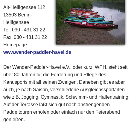
Alt-Heiligensee 112
13503 Berlin-
Heiligensee
Tel. 030 - 431 31 22
Fax: 030 - 431 31 22
Homepage:
www.wander-paddler-havel.de
Der Wander-Paddler-Havel e.V., oder kurz: WPH, steht seit
über 80 Jahren für die Förderung und Pflege des
Kanusports mit all seinen Zweigen. Daneben gibt es aber
auch, je nach Saison, verschiedene Ausgleichssportarten
wie z.B. Jogging, Gymnastik, Schwimm- und Hallentraining.
Auf der Terrasse läßt sich gut nach anstrengenden
Paddeltouren erholen oder einfach nur den Feierabend
genießen.