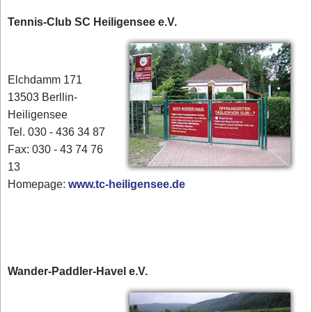
Tennis-Club SC Heiligensee e.V.
Elchdamm 171
13503 Berllin-
Heiligensee
Tel. 030 - 436 34 87
​Fax: 030 - 43 74 76
13
Homepage:
www.tc-heiligensee.de
Wander-Paddler-Havel e.V.