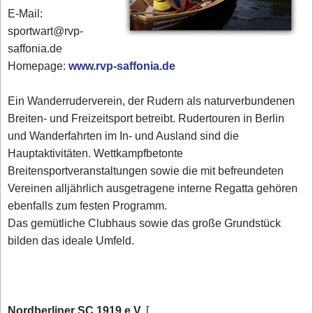
E-Mail:
sportwart@rvp-
saffonia.de
Homepage:
www.rvp-saffonia.de
Ein Wanderruderverein, der Rudern als naturverbundenen
Breiten- und Freizeitsport betreibt. Rudertouren in Berlin
und Wanderfahrten im In- und Ausland sind die
Hauptaktivitäten. Wettkampfbetonte
Breitensportveranstaltungen sowie die mit befreundeten
Vereinen alljährlich ausgetragene interne Regatta gehören
ebenfalls zum festen Programm.
Das gemütliche Clubhaus sowie das große Grundstück
bilden das ideale Umfeld.
Nordberliner SC 1919 e.V.
[