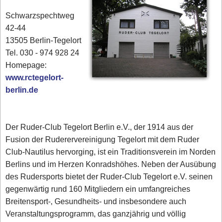
Schwarzspechtweg
42-44
13505 Berlin-Tegelort
Tel. 030 - 974 928 24
Homepage:
www.rctegelort-
berlin.de
Der Ruder-Club Tegelort Berlin e.V., der 1914 aus der
Fusion der Ruderervereinigung Tegelort mit dem Ruder
Club-Nautilus hervorging, ist ein Traditionsverein im Norden
Berlins und im Herzen Konradshöhes. Neben der Ausübung
des Rudersports bietet der Ruder-Club Tegelort e.V. seinen
gegenwärtig rund 160 Mitgliedern ein umfangreiches
Breitensport-, Gesundheits- und insbesondere auch
Veranstaltungsprogramm, das ganzjährig und völlig