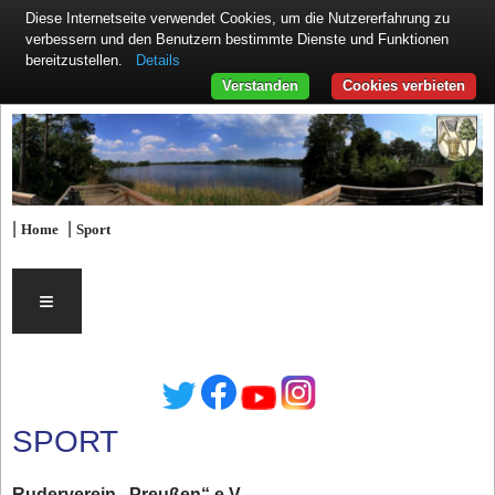
Diese Internetseite verwendet Cookies, um die Nutzererfahrung zu
verbessern und den Benutzern bestimmte Dienste und Funktionen
Details
bereitzustellen.
Verstanden
Cookies verbieten
|
|
Home
Sport
≡
SPORT
Ruderverein „Preußen“ e.V.