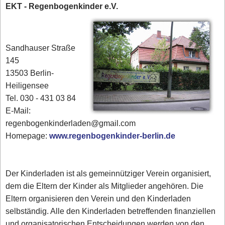
EKT - Regenbogenkinder e.V.
Sandhauser Straße
145
13503 Berlin-
Heiligensee
Tel. 030 - 431 03 84‎
E-Mail:
regenbogenkinderladen@gmail.com
Homepage:
www.regenbogenkinder-berlin.de
Der Kinderladen ist als gemeinnütziger Verein organisiert,
dem die Eltern der Kinder als Mitglieder angehören. Die
Eltern organisieren den Verein und den Kinderladen
selbständig. Alle den Kinderladen betreffenden finanziellen
und organisatorischen Entscheidungen werden von den