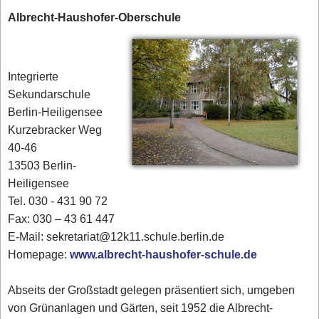
Albrecht-Haushofer-Oberschule
Integrierte
Sekundarschule
Berlin-Heiligensee
Kurzebracker Weg
40-46
13503 Berlin-
Heiligensee
Tel. 030 - 431 90 72‎
Fax: 030 – 43 61 447
E-Mail: sekretariat@12k11.schule.berlin.de
Homepage:
www.albrecht-haushofer-schule.de
Abseits der Großstadt gelegen präsentiert sich, umgeben
von Grünanlagen und Gärten, seit 1952 die Albrecht-