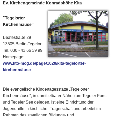
Ev. Kirchengemeinde Konradshöhe Kita
"Tegelorter
Kirchenmäuse"
Beatestraße 29
13505 Berlin-Tegelort
Tel. 030 - 43 66 39 99‎
Homepage:
www.kto-mcg.de/page/1020/kita-tegelorter-
kirchenmäuse
Die evangelische Kindertagesstätte „Tegelorter
Kirchenmäuse“, in unmittelbarer Nähe zum Tegeler Forst
und Tegeler See gelegen, ist eine Einrichtung der
Jugendhilfe in kirchlicher Trägerschaft und arbeitet im
Rahmen des staatlichen Bildungs- und