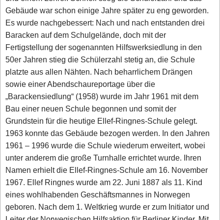
Gebäude war schon einige Jahre später zu eng geworden.
Es wurde nachgebessert: Nach und nach entstanden drei
Baracken auf dem Schulgelände, doch mit der
Fertigstellung der sogenannten Hilfswerksiedlung in den
50er Jahren stieg die Schülerzahl stetig an, die Schule
platzte aus allen Nähten. Nach beharrlichem Drängen
sowie einer Abendschaureportage über die
„Barackensiedlung“ (1958) wurde im Jahr 1961 mit dem
Bau einer neuen Schule begonnen und somit der
Grundstein für die heutige Ellef-Ringnes-Schule gelegt.
1963 konnte das Gebäude bezogen werden. In den Jahren
1961 – 1996 wurde die Schule wiederum erweitert, wobei
unter anderem die große Turnhalle errichtet wurde. Ihren
Namen erhielt die Ellef-Ringnes-Schule am 16. November
1967. Ellef Ringnes wurde am 22. Juni 1887 als 11. Kind
eines wohlhabenden Geschäftsmannes in Norwegen
geboren. Nach dem 1. Weltkrieg wurde er zum Initiator und
Leiter der Norwegischen Hilfsaktion für Berliner Kinder. Mit