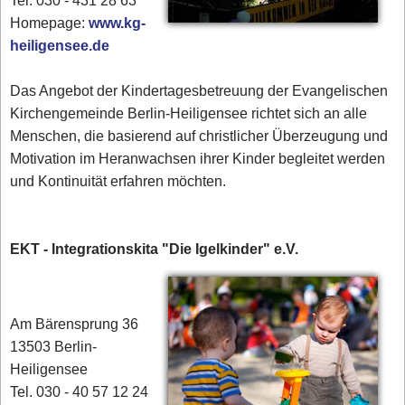
Tel. 030 - 431 28 63
Homepage:
www.kg-
heiligensee.de
Das Angebot der Kindertagesbetreuung der Evangelischen
Kirchengemeinde Berlin-Heiligensee richtet sich an alle
Menschen, die basierend auf christlicher Überzeugung und
Motivation im Heranwachsen ihrer Kinder begleitet werden
und Kontinuität erfahren möchten.
EKT - Integrationskita "Die Igelkinder" e.V.
Am Bärensprung 36
13503 Berlin-
Heiligensee
Tel. 030 - 40 57 12 24