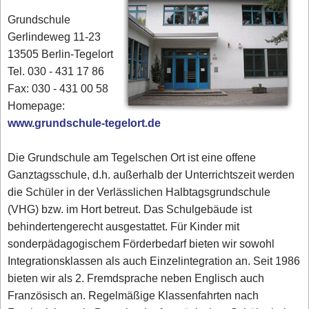
Grundschule
Gerlindeweg 11-23
13505 Berlin-Tegelort
Tel. 030 - 431 17 86‎
Fax: 030 - 431 00 58‎
Homepage:
www.grundschule-tegelort.de
Die Grundschule am Tegelschen Ort ist eine offene
Ganztagsschule, d.h. außerhalb der Unterrichtszeit werden
die Schüler in der Verlässlichen Halbtagsgrundschule
(VHG) bzw. im Hort betreut. Das Schulgebäude ist
behindertengerecht ausgestattet. Für Kinder mit
sonderpädagogischem Förderbedarf bieten wir sowohl
Integrationsklassen als auch Einzelintegration an. Seit 1986
bieten wir als 2. Fremdsprache neben Englisch auch
Französisch an. Regelmäßige Klassenfahrten nach