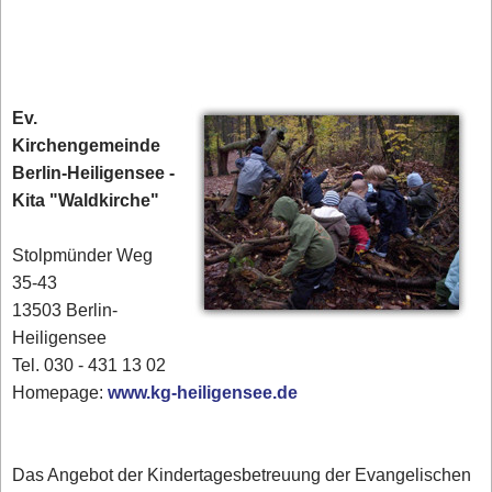
Ev.
Kirchengemeinde
Berlin-Heiligensee -
Kita "Waldkirche"
Stolpmünder Weg
35-43
13503 Berlin-
Heiligensee
Tel. 030 - 431 13 02‎
Homepage:
www.kg-heiligensee.de
Das Angebot der Kindertagesbetreuung der Evangelischen