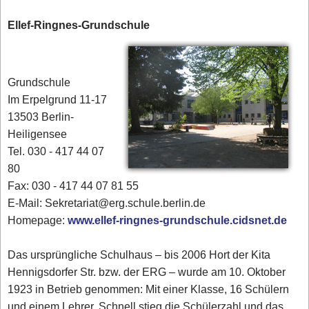
Ellef-Ringnes-Grundschule
Grundschule
Im Erpelgrund 11-17
13503 Berlin-
Heiligensee
Tel. 030 - 417 44 07
80‎
Fax: 030 - 417 44 07 81 55
E-Mail: Sekretariat@erg.schule.berlin.de
Homepage:
www.ellef-ringnes-grundschule.cidsnet.de
Das ursprüngliche Schulhaus – bis 2006 Hort der Kita
Hennigsdorfer Str. bzw. der ERG – wurde am 10. Oktober
1923 in Betrieb genommen: Mit einer Klasse, 16 Schülern
und einem Lehrer. Schnell stieg die Schülerzahl und das