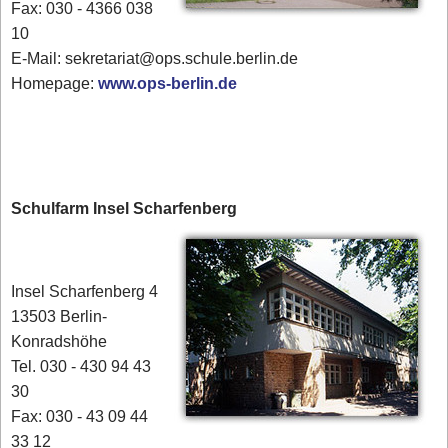
Fax: 030 - 4366 038
10
E-Mail: sekretariat@ops.schule.berlin.de
Homepage:
www.ops-berlin.de
Schulfarm Insel Scharfenberg
Insel Scharfenberg 4
13503 Berlin-
Konradshöhe
Tel. 030 - 430 94 43
30
Fax: 030 - 43 09 44
33 12