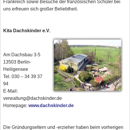
Frankreich sowie Besuche der französischen Schüler bei
uns erfreuen sich großer Beliebtheit.
Kita Dachskinder e.V.
Am Dachsbau 3-5
13503 Berlin-
Heiligensee
Tel. 030 – 34 39 37
94
E-Mail:
verwaltung@dachskinder.de
Homepage:
www.dachskinder.de
Die Gründungseltern und -erzieher haben beim vorherigen