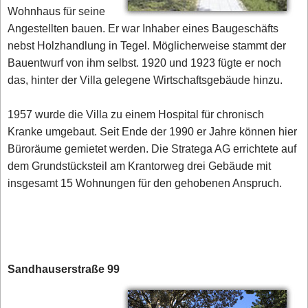
Wohnhaus für seine
Angestellten bauen. Er war Inhaber eines Baugeschäfts
nebst Holzhandlung in Tegel. Möglicherweise stammt der
Bauentwurf von ihm selbst. 1920 und 1923 fügte er noch
das, hinter der Villa gelegene Wirtschaftsgebäude hinzu.
1957 wurde die Villa zu einem Hospital für chronisch
Kranke umgebaut. Seit Ende der 1990 er Jahre können hier
Büroräume gemietet werden. Die Stratega AG errichtete auf
dem Grundstücksteil am Krantorweg drei Gebäude mit
insgesamt 15 Wohnungen für den gehobenen Anspruch.
Sandhauserstraße 99