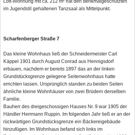
Loft-Wohnung mit ca. 212 m² hat den denkmalgeschützten
im Jugendstil gehaltenen Tanzsaal als Mittelpunkt.
Scharfenberger Straße 7
Das kleine Wohnhaus ließ der Schneidermeister Carl
Käppel 1901 durch August Conrad aus Hennigsdorf
erbauen, nachdem er bereits 1897 das an der linken
Grundstücksgrenze gelegene Seitenwohnhaus hatte
errichten lassen. Ursprünglich standen zu beiden Seiten
ähnliche kleine Wohnhäuser von zwei Brüdern derselben
Familie.
Bauherr des dreigeschossigen Hauses Nr. 9 war 1905 der
Händler Herrmann Ruppin. Im folgenden Jahr ließ er an der
rückwärtigen Grundstücksgrenze ein Bäckereigebäude
hinzufügen. Im Wohnhaus befand sich links im