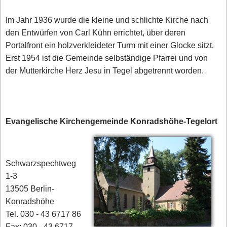
Im Jahr 1936 wurde die kleine und schlichte Kirche nach
den Entwürfen von Carl Kühn errichtet, über deren
Portalfront ein holzverkleideter Turm mit einer Glocke sitzt.
Erst 1954 ist die Gemeinde selbständige Pfarrei und von
der Mutterkirche Herz Jesu in Tegel abgetrennt worden.
Evangelische Kirchengemeinde Konradshöhe-Tegelort
Schwarzspechtweg
1-3
13505 Berlin-
Konradshöhe
Tel. 030 - 43 6717 86
Fax: 030 - 43 6717