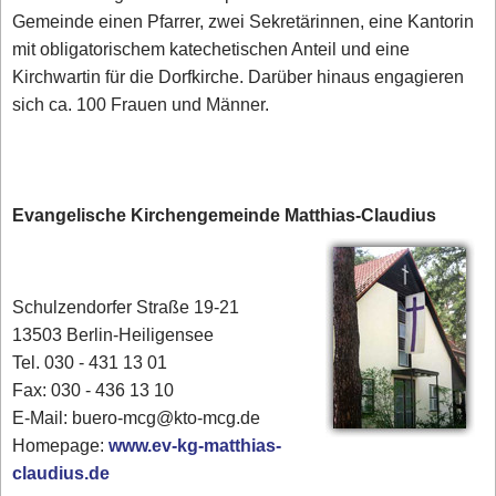
Gemeinde einen Pfarrer, zwei Sekretärinnen, eine Kantorin
mit obligatorischem katechetischen Anteil und eine
Kirchwartin für die Dorfkirche. Darüber hinaus engagieren
sich ca. 100 Frauen und Männer.
Evangelische Kirchengemeinde Matthias-Claudius
Schulzendorfer Straße 19-21
13503 Berlin-Heiligensee
Tel. 030 - 431 13 01
Fax: 030 - 436 13 10
E-Mail: buero-mcg@kto-mcg.de
Homepage:
www.ev-kg-matthias-
claudius.de