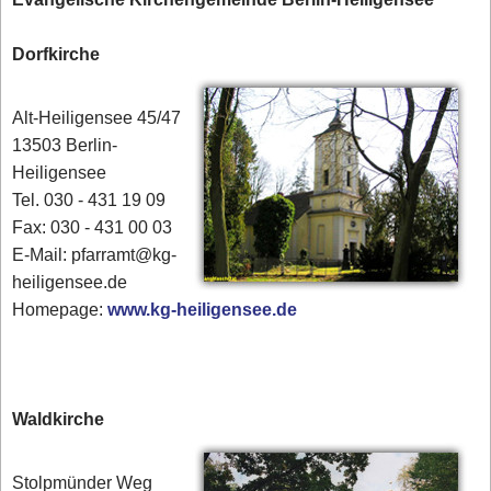
Dorfkirche
Alt-Heiligensee 45/47
13503 Berlin-
Heiligensee
Tel. 030 - 431 19 09
Fax: 030 - 431 00 03
E-Mail: pfarramt@kg-
heiligensee.de
Homepage:
www.kg-heiligensee.de
Waldkirche
Stolpmünder Weg