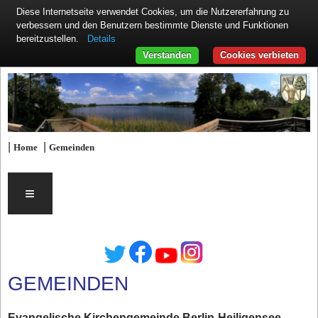
Diese Internetseite verwendet Cookies, um die Nutzererfahrung zu
verbessern und den Benutzern bestimmte Dienste und Funktionen
Details
bereitzustellen.
Verstanden
Cookies verbieten
|
|
Home
Gemeinden
≡
GEMEINDEN
Evangelische Kirchengemeinde Berlin-Heiligensee