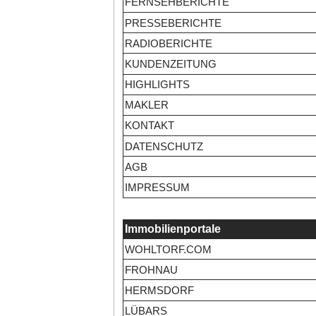
FERNSEHBERICHTE
PRESSEBERICHTE
RADIOBERICHTE
KUNDENZEITUNG
HIGHLIGHTS
MAKLER
KONTAKT
DATENSCHUTZ
AGB
IMPRESSUM
Immobilienportale
WOHLTORF.COM
FROHNAU
HERMSDORF
LÜBARS