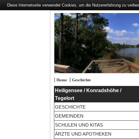
Diese Internetseite verwendet Cookies, um die Nutzererfahrung zu verbe
|
|
Home
Geschichte
Heiligensee / Konradshöhe /
Tegelort
GESCHICHTE
GEMEINDEN
SCHULEN UND KITAS
ÄRZTE UND APOTHEKEN