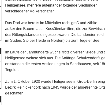
Heiligensee, mehrere aufeinander folgende Siedlungen
verschiedener Völkerschaften.
Das Dorf war bereits im Mittelalter recht groß und zählte
außer den Bauern auch Kossätenfamilien, die zur Bewirtsc
des Rittergutslandes eingesetzt waren. Die Ländereien reic
im Süden, Stolper Heide in Norden) bis zum Tegeler See.
Im Laufe der Jahrhunderte wuchs, trotz diverser Kriege und 
Heiligensee weitete sich aus. Die Anfänge Schulzendorfs g
entstanden die ersten Ansiedlungen in Sandhausen, seit 18
Tegelort.
Zum 1. Oktober 1920 wurde Heiligensee in Groß-Berlin einge
Bezirk Reinickendorf; nach 1945 wurde der abgetrennte Orts
geschaffen.