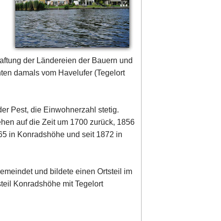
haftung der Ländereien der Bauern und
hten damals vom Havelufer (Tegelort
der Pest, die Einwohnerzahl stetig.
ehen auf die Zeit um 1700 zurück, 1856
65 in Konradshöhe und seit 1872 in
meindet und bildete einen Ortsteil im
teil Konradshöhe mit Tegelort