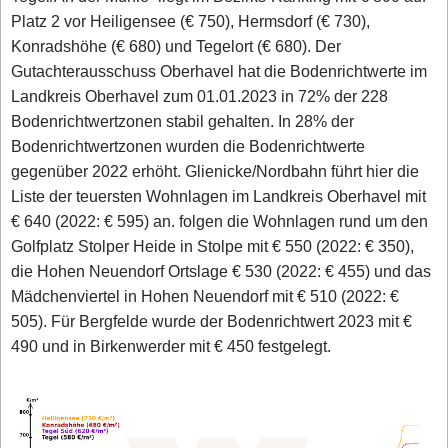
Platz 2 vor Heiligensee (€ 750), Hermsdorf (€ 730),
Konradshöhe (€ 680) und Tegelort (€ 680). Der
Gutachterausschuss Oberhavel hat die Bodenrichtwerte im
Landkreis Oberhavel zum 01.01.2023 in 72% der 228
Bodenrichtwertzonen stabil gehalten. In 28% der
Bodenrichtwertzonen wurden die Bodenrichtwerte
gegenüber 2022 erhöht. Glienicke/Nordbahn führt hier die
Liste der teuersten Wohnlagen im Landkreis Oberhavel mit
€ 640 (2022: € 595) an. folgen die Wohnlagen rund um den
Golfplatz Stolper Heide in Stolpe mit € 550 (2022: € 350),
die Hohen Neuendorf Ortslage € 530 (2022: € 455) und das
Mädchenviertel in Hohen Neuendorf mit € 510 (2022: €
505). Für Bergfelde wurde der Bodenrichtwert 2023 mit €
490 und in Birkenwerder mit € 450 festgelegt.