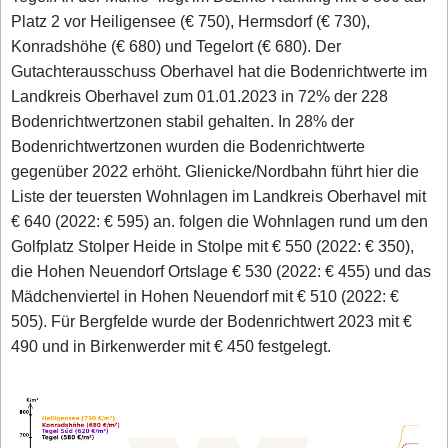
Platz 2 vor Heiligensee (€ 750), Hermsdorf (€ 730),
Konradshöhe (€ 680) und Tegelort (€ 680). Der
Gutachterausschuss Oberhavel hat die Bodenrichtwerte im
Landkreis Oberhavel zum 01.01.2023 in 72% der 228
Bodenrichtwertzonen stabil gehalten. In 28% der
Bodenrichtwertzonen wurden die Bodenrichtwerte
gegenüber 2022 erhöht. Glienicke/Nordbahn führt hier die
Liste der teuersten Wohnlagen im Landkreis Oberhavel mit
€ 640 (2022: € 595) an. folgen die Wohnlagen rund um den
Golfplatz Stolper Heide in Stolpe mit € 550 (2022: € 350),
die Hohen Neuendorf Ortslage € 530 (2022: € 455) und das
Mädchenviertel in Hohen Neuendorf mit € 510 (2022: €
505). Für Bergfelde wurde der Bodenrichtwert 2023 mit €
490 und in Birkenwerder mit € 450 festgelegt.