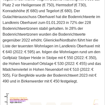
Platz 2 vor Heiligensee (€ 750), Hermsdorf (€ 730),
Konradshöhe (€ 680) und Tegelort (€ 680). Der
Gutachterausschuss Oberhavel hat die Bodenrichtwerte im
Landkreis Oberhavel zum 01.01.2023 in 72% der 228
Bodenrichtwertzonen stabil gehalten. In 28% der
Bodenrichtwertzonen wurden die Bodenrichtwerte
gegenüber 2022 erhöht. Glienicke/Nordbahn führt hier die
Liste der teuersten Wohnlagen im Landkreis Oberhavel mit
€ 640 (2022: € 595) an. folgen die Wohnlagen rund um den
Golfplatz Stolper Heide in Stolpe mit € 550 (2022: € 350),
die Hohen Neuendorf Ortslage € 530 (2022: € 455) und das
Mädchenviertel in Hohen Neuendorf mit € 510 (2022: €
505). Für Bergfelde wurde der Bodenrichtwert 2023 mit €
490 und in Birkenwerder mit € 450 festgelegt.