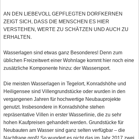
AN DEN LIEBEVOLL GEPFLEGTEN DORFKERNEN
ZEIGT SICH, DASS DIE MENSCHEN ES HIER
VERSTEHEN, WERTE ZU SCHÄTZEN UND AUCH ZU
ERHALTEN.
Wasserlagen sind etwas ganz Besonderes! Denn zum
üblichen Freizeitwert einer Wohnlage kommt hier noch eine
zusätzliche Komponente hinzu: der Wassersport.
Die meisten Wasserlagen in Tegelort, Konradshöhe und
Heiligensee sind Villengrundstücke oder wurden in den
vergangenen Jahren für hochwertige Neubauprojekte
genutzt. Insbesondere in Konradshöhe stehen
repräsentative Villen in erster Wasserlinie, die zu sehr
hohen Kaufpreisen gehandelt werden. Grundstücke für
Neubauten am Wasser sind ganz selten verfügbar – die
Nachfrage groß! So wundert es nicht das im Jahr 2017 zwei