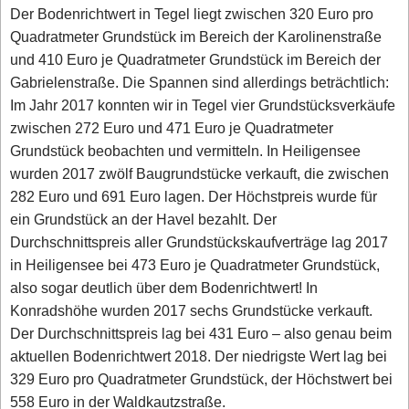
Der Bodenrichtwert in Tegel liegt zwischen 320 Euro pro
Quadratmeter Grundstück im Bereich der Karolinenstraße
und 410 Euro je Quadratmeter Grundstück im Bereich der
Gabrielenstraße. Die Spannen sind allerdings beträchtlich:
Im Jahr 2017 konnten wir in Tegel vier Grundstücksverkäufe
zwischen 272 Euro und 471 Euro je Quadratmeter
Grundstück beobachten und vermitteln. In Heiligensee
wurden 2017 zwölf Baugrundstücke verkauft, die zwischen
282 Euro und 691 Euro lagen. Der Höchstpreis wurde für
ein Grundstück an der Havel bezahlt. Der
Durchschnittspreis aller Grundstückskaufverträge lag 2017
in Heiligensee bei 473 Euro je Quadratmeter Grundstück,
also sogar deutlich über dem Bodenrichtwert! In
Konradshöhe wurden 2017 sechs Grundstücke verkauft.
Der Durchschnittspreis lag bei 431 Euro – also genau beim
aktuellen Bodenrichtwert 2018. Der niedrigste Wert lag bei
329 Euro pro Quadratmeter Grundstück, der Höchstwert bei
558 Euro in der Waldkautzstraße.