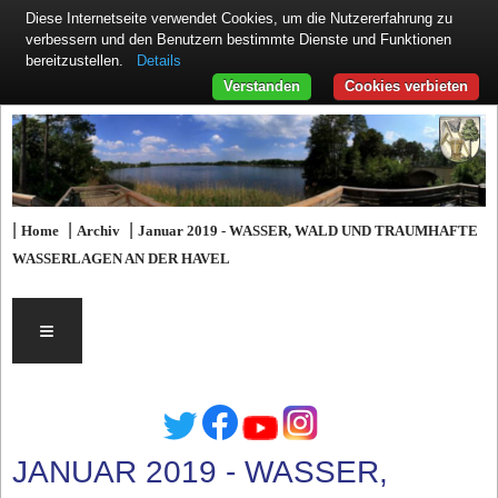
Diese Internetseite verwendet Cookies, um die Nutzererfahrung zu
verbessern und den Benutzern bestimmte Dienste und Funktionen
Details
bereitzustellen.
Verstanden
Cookies verbieten
|
|
|
Home
Archiv
Januar 2019 - WASSER, WALD UND TRAUMHAFTE
WASSERLAGEN AN DER HAVEL
≡
JANUAR 2019 - WASSER,