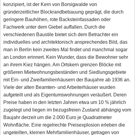
konzipiert, ist der Kern von Borsigwalde von
gründerzeitlicher Blockrandbebauung geprägt, die durch
geringere Bauhöhen, rote Backsteinfassaden oder
Fachwerk unter dem Giebel auffallen. Durch die
verschiedenen Baustile bietet sich dem Betrachter ein
individuelles und architektonisch ansprechendes Bild, das
man in Berlin kein zweites Mal findet und manchmal sogar
an London erinnert. Kein Wunder, dass die Bewohner sehr
an ihrem Kiez hängen. Am Ortskern grenzen Blöcke mit
größeren Mietwohnungsbeständen und Siedlungsgebiete
mit Ein- und Zweifamilienhäusern der Baujahre ab 1936 an.
Viele der alten Beamten- und Arbeiterhäuser wurden
aufgeteilt und als Eigentumswohnungen veräußert. Deren
Preise haben in den letzten Jahren etwa um 10 % jährlich
zugelegt und liegen im bezugsfreien Zustand abhängig vom
Baujahr derzeit um die 2.000 Euro je Quadratmeter
Wohnfläche. Eine regelrechte Preisexplosion erleben die
ungeteilten, kleinen Mehrfamilienhäuser, getragen von