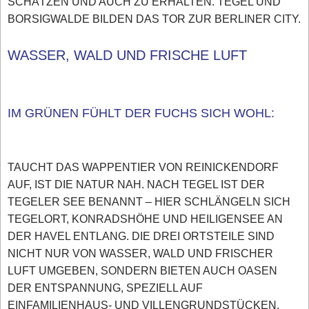
SCHÄTZEN UND AUCH ZU ERHALTEN. TEGEL UND
BORSIGWALDE BILDEN DAS TOR ZUR BERLINER CITY.
WASSER, WALD UND FRISCHE LUFT
IM GRÜNEN FÜHLT DER FUCHS SICH WOHL:
TAUCHT DAS WAPPENTIER VON REINICKENDORF
AUF, IST DIE NATUR NAH. NACH TEGEL IST DER
TEGELER SEE BENANNT – HIER SCHLÄNGELN SICH
TEGELORT, KONRADSHÖHE UND HEILIGENSEE AN
DER HAVEL ENTLANG. DIE DREI ORTSTEILE SIND
NICHT NUR VON WASSER, WALD UND FRISCHER
LUFT UMGEBEN, SONDERN BIETEN AUCH OASEN
DER ENTSPANNUNG, SPEZIELL AUF
EINFAMILIENHAUS- UND VILLENGRUNDSTÜCKEN.