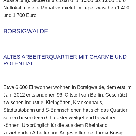
Ausstattung, Größe und Zustand für 1.500 bis 1.800 Euro
Nettokaltmiete je Monat vermietet, in Tegel zwischen 1.400
und 1.700 Euro.
BORSIGWALDE
ALTES ARBEITERQUARTIER MIT CHARME UND
POTENTIAL
Etwa 6.600 Einwohner wohnen in Borsigwalde, dem erst im
Jahr 2012 entstandenen 96. Ortsteil von Berlin. Geschützt
zwischen Industrie, Kleingärten, Krankenhaus,
Stadtautobahn und S-Bahnschienen hat sich das Quartier
seinen besonderen Charakter weitgehend bewahren
können. Ursprünglich für die aus dem Rheinland
zuziehenden Arbeiter und Angestellten der Firma Borsig