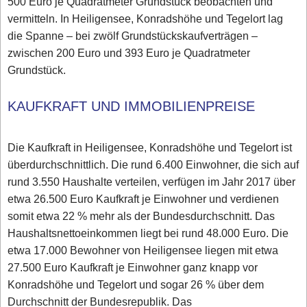
500 Euro je Quadratmeter Grundstück beobachten und
vermitteln. In Heiligensee, Konradshöhe und Tegelort lag
die Spanne – bei zwölf Grundstückskaufverträgen –
zwischen 200 Euro und 393 Euro je Quadratmeter
Grundstück.
KAUFKRAFT UND IMMOBILIENPREISE
Die Kaufkraft in Heiligensee, Konradshöhe und Tegelort ist
überdurchschnittlich. Die rund 6.400 Einwohner, die sich auf
rund 3.550 Haushalte verteilen, verfügen im Jahr 2017 über
etwa 26.500 Euro Kaufkraft je Einwohner und verdienen
somit etwa 22 % mehr als der Bundesdurchschnitt. Das
Haushaltsnettoeinkommen liegt bei rund 48.000 Euro. Die
etwa 17.000 Bewohner von Heiligensee liegen mit etwa
27.500 Euro Kaufkraft je Einwohner ganz knapp vor
Konradshöhe und Tegelort und sogar 26 % über dem
Durchschnitt der Bundesrepublik. Das