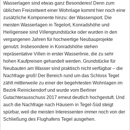
Wasserlagen sind etwas ganz Besonderes! Denn zum
üblichen Freizeitwert einer Wohnlage kommt hier noch eine
zusätzliche Komponente hinzu: der Wassersport. Die
meisten Wasserlagen in Tegelort, Konradshöhe und
Heiligensee sind Villengrundstücke oder wurden in den
vergangenen Jahren für hochwertige Neubauprojekte
genutzt. Insbesondere in Konradshöhe stehen
repräsentative Villen in erster Wasserlinie, die zu sehr
hohen Kaufpreisen gehandelt werden. Grundstücke für
Neubauten am Wasser sind praktisch nicht verfügbar – die
Nachfrage groß! Der Bereich rund um das Schloss Tegel
zählt mittlerweile zu einer der begehrtesten Wohnlagen im
Bezirk Reinickendorf und wurde vom Berliner
Gutachterausschuss 2017 erneut deutlich hochgestuft. Und
auch die Nachfrage nach Häusern in Tegel-Süd steigt
spürbar, weil die meisten Interessenten immer noch von der
Schließung des Flughafens Tegel ausgehen.