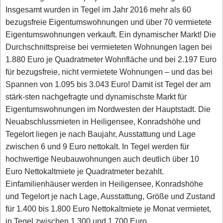
Insgesamt wurden in Tegel im Jahr 2016 mehr als 60
bezugsfreie Eigentumswohnungen und über 70 vermietete
Eigentumswohnungen verkauft. Ein dynamischer Markt! Die
Durchschnittspreise bei vermieteten Wohnungen lagen bei
1.880 Euro je Quadratmeter Wohnfläche und bei 2.197 Euro
für bezugsfreie, nicht vermietete Wohnungen – und das bei
Spannen von 1.095 bis 3.043 Euro! Damit ist Tegel der am
stärk-sten nachgefragte und dynamischste Markt für
Eigentumswohnungen im Nordwesten der Hauptstadt. Die
Neuabschlussmieten in Heiligensee, Konradshöhe und
Tegelort liegen je nach Baujahr, Ausstattung und Lage
zwischen 6 und 9 Euro nettokalt. In Tegel werden für
hochwertige Neubauwohnungen auch deutlich über 10
Euro Nettokaltmiete je Quadratmeter bezahlt.
Einfamilienhäuser werden in Heiligensee, Konradshöhe
und Tegelort je nach Lage, Ausstattung, Größe und Zustand
für 1.400 bis 1.800 Euro Nettokaltmiete je Monat vermietet,
in Tegel zwischen 1.300 und 1.700 Euro.