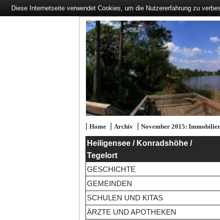
Diese Internetseite verwendet Cookies, um die Nutzererfahrung zu verbe
|
|
|
Home
Archiv
November 2015: Immobilien 
Heiligensee / Konradshöhe /
Tegelort
GESCHICHTE
GEMEINDEN
SCHULEN UND KITAS
ÄRZTE UND APOTHEKEN