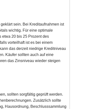
geklärt sein. Bei Kreditaufnahmen ist
als wichtig. Für eine optimale
s etwa 20 bis 25 Prozent des
ls vorteilhaft ist es bei einem
kann das derzeit niedrige Kreditniveau
n. Käufer sollten auch auf eine
hren das Zinsniveau wieder steigen
n, sollten sorgfältig geprüft werden.
henberechnungen. Zusätzlich sollte
rung, Hausordnung, Beschlusssammlung