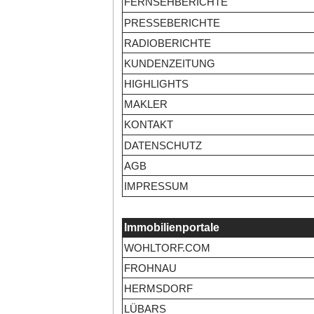
FERNSEHBERICHTE
PRESSEBERICHTE
RADIOBERICHTE
KUNDENZEITUNG
HIGHLIGHTS
MAKLER
KONTAKT
DATENSCHUTZ
AGB
IMPRESSUM
Immobilienportale
WOHLTORF.COM
FROHNAU
HERMSDORF
LÜBARS