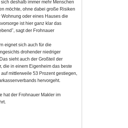
ren sich deshalb immer mehr Menschen
gen möchte, ohne dabei große Risiken
ner Wohnung oder eines Hauses die
vorsorge ist hier ganz klar das
ebend", sagt der Frohnauer
n eignet sich auch für die
angesichts drohender niedriger
Das sieht auch der Großteil der
r, die in einem Eigenheim das beste
auf mittlerweile 53 Prozent gestiegen,
rkassenverbands hervorgeht.
ge hat der Frohnauer Makler im
rt.