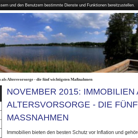
ssern und den Benutzern bestimmte Dienste und Funktionen bereitzustellen.
als Altersvorsorge - die fünf wichtigsten Maßnahmen
NOVEMBER 2015: IMMOBILIEN
ALTERSVORSORGE - DIE FÜNF
MASSNAHMEN
Immobilien bieten den besten Schutz vor Inflation und gehöre