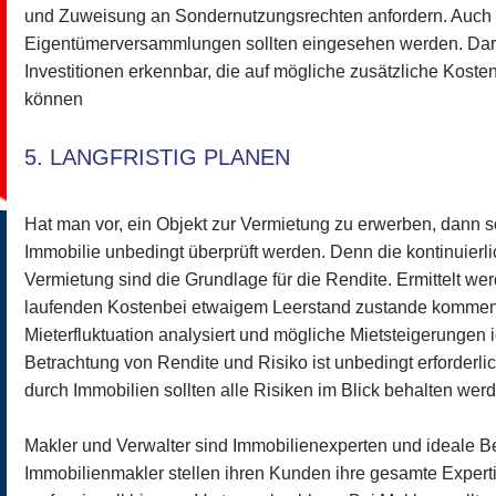
und Zuweisung an Sondernutzungsrechten anfordern. Auch di
Eigentümerversammlungen sollten eingesehen werden. Dar
Investitionen erkennbar, die auf mögliche zusätzliche Kos
können
5. LANGFRISTIG PLANEN
Hat man vor, ein Objekt zur Vermietung zu erwerben, dann s
Immobilie unbedingt überprüft werden. Denn die kontinuier
Vermietung sind die Grundlage für die Rendite. Ermittelt we
laufenden Kostenbei etwaigem Leerstand zustande kommen.
Mieterfluktuation analysiert und mögliche Mietsteigerungen id
Betrachtung von Rendite und Risiko ist unbedingt erforderlic
durch Immobilien sollten alle Risiken im Blick behalten wer
Makler und Verwalter sind Immobilienexperten und ideale Ber
Immobilienmakler stellen ihren Kunden ihre gesamte Expert