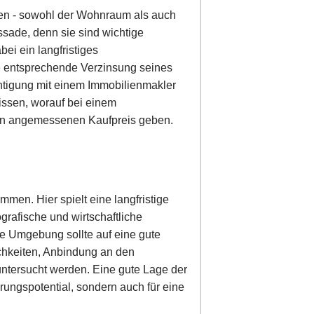
den - sowohl der Wohnraum als auch
sade, denn sie sind wichtige
bei ein langfristiges
e entsprechende Verzinsung seines
chtigung mit einem Immobilienmakler
ssen, worauf bei einem
nen angemessenen Kaufpreis geben.
mmen. Hier spielt eine langfristige
grafische und wirtschaftliche
re Umgebung sollte auf eine gute
ichkeiten, Anbindung an den
untersucht werden. Eine gute Lage der
gerungspotential, sondern auch für eine