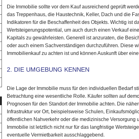
Die Immobilie sollte vor dem Kauf ausreichend geprüft wer
das Treppenhaus, die Haustechnik, Keller, Dach und die Fas
Indikatoren für die Beschaffenheit des Objekts. Wichtig ist da
Wertsteigerungspotential, um auch durch einen Verkauf ein
Kapitals zu gewährleisten. Generell ist anzuraten, die Besi
oder auch einem Sachverständigen durchzuführen. Diese wi
Immobilienkauf zu achten ist und können Auskunft über ei
2. DIE UMGEBUNG KENNEN
Die Lage der Immobilie muss für den individuellen Bedarf sti
Betrachtung eine wesentliche Rolle. Käufer sollten auf demo
Prognosen für den Standort der Immobilie achten. Die nähe
Infrastruktur vor Ort, beispielsweise Schulen, Einkaufsmögl
öffentlichen Nahverkehr oder die medizinische Versorgung 
Immobilie ist letztlich nicht nur für das langfristige Wertstei
eventuelle Vermietbarkeit ausschlaggebend.