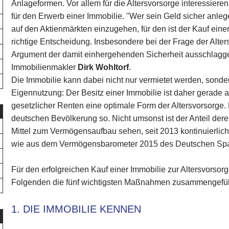
Anlageformen. Vor allem für die Altersvorsorge interessie
für den Erwerb einer Immobilie. "Wer sein Geld sicher anle
auf den Aktienmärkten einzugehen, für den ist der Kauf ei
richtige Entscheidung. Insbesondere bei der Frage der Alters
Argument der damit einhergehenden Sicherheit ausschlagg
Immobilienmakler
Dirk Wohltorf
.
Die Immobilie kann dabei nicht nur vermietet werden, sonder
Eigennutzung: Der Besitz einer Immobilie ist daher gerade 
gesetzlicher Renten eine optimale Form der Altersvorsorge. 
deutschen Bevölkerung so. Nicht umsonst ist der Anteil dere
Mittel zum Vermögensaufbau sehen, seit 2013 kontinuierlich 
wie aus dem Vermögensbarometer 2015 des Deutschen Spa
Für den erfolgreichen Kauf einer Immobilie zur Altersvorsor
Folgenden die fünf wichtigsten Maßnahmen zusammengefüh
1. DIE IMMOBILIE KENNEN