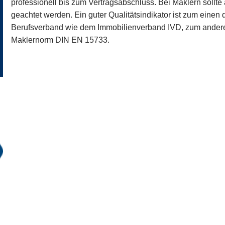
professionell bis zum Vertragsabschluss. Bei Maklern sollte 
geachtet werden. Ein guter Qualitätsindikator ist zum einen 
Berufsverband wie dem Immobilienverband IVD, zum anderen
Maklernorm DIN EN 15733.