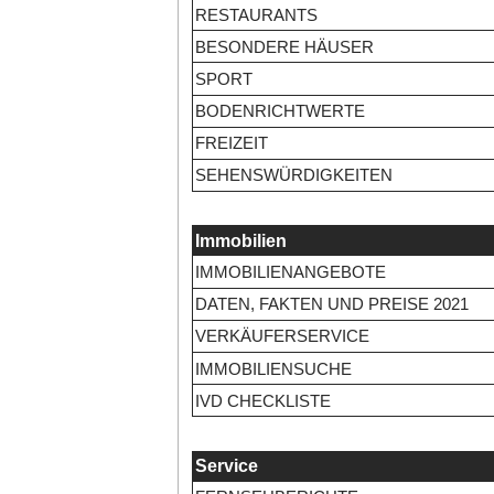
RESTAURANTS
BESONDERE HÄUSER
SPORT
BODENRICHTWERTE
FREIZEIT
SEHENSWÜRDIGKEITEN
Immobilien
IMMOBILIENANGEBOTE
DATEN, FAKTEN UND PREISE 2021
VERKÄUFERSERVICE
IMMOBILIENSUCHE
IVD CHECKLISTE
Service