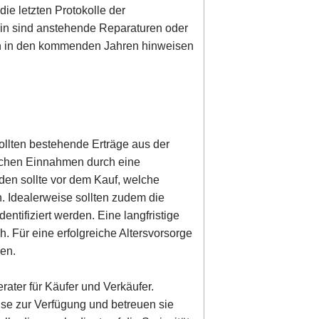
e letzten Protokolle der
in sind anstehende Reparaturen oder
ten in den kommenden Jahren hinweisen
ollten bestehende Erträge aus der
lichen Einnahmen durch eine
rden sollte vor dem Kauf, welche
 Idealerweise sollten zudem die
entifiziert werden. Eine langfristige
h. Für eine erfolgreiche Altersvorsorge
den.
ater für Käufer und Verkäufer.
ise zur Verfügung und betreuen sie