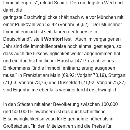
Immobilienpreis", erklärt Schick. Den niedrigsten Wert und
damit die
geringste Erschwinglichkeit hält nach wie vor München mit
einer Punktzahl von 53,42 (Vorjahr 56,62). "Der Münchner
Immobilienmarkt ist seit Jahren der teuerste in
Deutschland", stellt
Wohltorf
fest. "Auch im vergangenen
Jahr sind die Immobilienpreise noch einmal gestiegen, so
dass auch die Erschwinglichkeit weiter abgenommen hat
und ein durchschnittlicher Haushalt 47 Prozent seines
Einkommens für die Immobilienfinanzierung ausgeben
muss." In Frankfurt am Main (69,92; Vorjahr 73,19), Stuttgart
(71,63; Vorjahr 73,76) und Düsseldorf (71,92; Vorjahr 75,27)
sind Eigenheime ebenfalls weniger leicht erschwinglich.
In den Städten mit einer Bevölkerung zwischen 100.000
und 500.000 Einwohnern ist das durchschnittliche
Erschwinglichkeitsniveau für Eigenheime höher als in
Großstädten. "In den Mittelzentren sind die Preise für