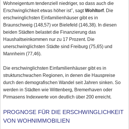
Wohneigentum tendenziell niedriger, so dass auch die
Erschwinglichkeit etwas höher ist", sagt
Wohltorf
. Die
erschwinglichsten Einfamilienhäuser gibt es in
Braunschweig (148,57) vor Bielefeld (146,38). In diesen
beiden Städten belastet die Finanzierung das
Haushaltseinkommen nur zu 17 Prozent. Die
unerschwinglichsten Städte sind Freiburg (75,65) und
Mannheim (77,46).
Die erschwinglichsten Einfamilienhäuser gibt es in
strukturschwachen Regionen, in denen die Hauspreise
durch den demografischen Wandel seit Jahren sinken. So
werden in Städten wie Wittenberg, Bremerhaven oder
Pirmasens Indexwerte von deutlich über 200 erreicht.
PROGNOSE FÜR DIE ERSCHWINGLICHKEIT
VON WOHNIMMOBILIEN