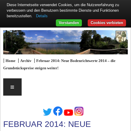
Diese Internetseite verwendet Cookies, um die Nutzererfahrung zu
verbessern und den Benutzern bestimmte Dienste und Funktionen
Details
bereitzustellen.
Verstanden
Cookies verbieten
|
|
|
Home
Archiv
Februar 2014: Neue Bodenrichtwerte 2014 – die
Grundstückspreise steigen weiter!
≡
FEBRUAR 2014: NEUE