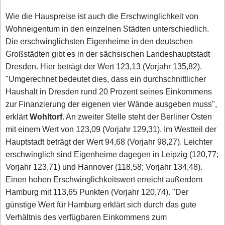
Wie die Hauspreise ist auch die Erschwinglichkeit von
Wohneigentum in den einzelnen Städten unterschiedlich.
Die erschwinglichsten Eigenheime in den deutschen
Großstädten gibt es in der sächsischen Landeshauptstadt
Dresden. Hier beträgt der Wert 123,13 (Vorjahr 135,82).
"Umgerechnet bedeutet dies, dass ein durchschnittlicher
Haushalt in Dresden rund 20 Prozent seines Einkommens
zur Finanzierung der eigenen vier Wände ausgeben muss",
erklärt
Wohltorf
. An zweiter Stelle steht der Berliner Osten
mit einem Wert von 123,09 (Vorjahr 129,31). Im Westteil der
Hauptstadt beträgt der Wert 94,68 (Vorjahr 98,27). Leichter
erschwinglich sind Eigenheime dagegen in Leipzig (120,77;
Vorjahr 123,71) und Hannover (118,58; Vorjahr 134,48).
Einen hohen Erschwinglichkeitswert erreicht außerdem
Hamburg mit 113,65 Punkten (Vorjahr 120,74). "Der
günstige Wert für Hamburg erklärt sich durch das gute
Verhältnis des verfügbaren Einkommens zum