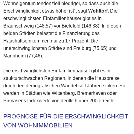
Wohneigentum tendenziell niedriger, so dass auch die
Erschwinglichkeit etwas höher ist", sagt
Wohltorf
. Die
erschwinglichsten Einfamilienhäuser gibt es in
Braunschweig (148,57) vor Bielefeld (146,38). In diesen
beiden Städten belastet die Finanzierung das
Haushaltseinkommen nur zu 17 Prozent. Die
unerschwinglichsten Städte sind Freiburg (75,65) und
Mannheim (77,46).
Die erschwinglichsten Einfamilienhäuser gibt es in
strukturschwachen Regionen, in denen die Hauspreise
durch den demografischen Wandel seit Jahren sinken. So
werden in Städten wie Wittenberg, Bremerhaven oder
Pirmasens Indexwerte von deutlich über 200 erreicht.
PROGNOSE FÜR DIE ERSCHWINGLICHKEIT
VON WOHNIMMOBILIEN