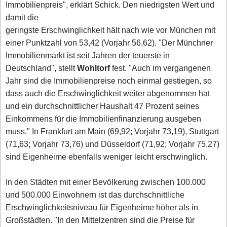
Immobilienpreis", erklärt Schick. Den niedrigsten Wert und
damit die
geringste Erschwinglichkeit hält nach wie vor München mit
einer Punktzahl von 53,42 (Vorjahr 56,62). "Der Münchner
Immobilienmarkt ist seit Jahren der teuerste in
Deutschland", stellt
Wohltorf
fest. "Auch im vergangenen
Jahr sind die Immobilienpreise noch einmal gestiegen, so
dass auch die Erschwinglichkeit weiter abgenommen hat
und ein durchschnittlicher Haushalt 47 Prozent seines
Einkommens für die Immobilienfinanzierung ausgeben
muss." In Frankfurt am Main (69,92; Vorjahr 73,19), Stuttgart
(71,63; Vorjahr 73,76) und Düsseldorf (71,92; Vorjahr 75,27)
sind Eigenheime ebenfalls weniger leicht erschwinglich.
In den Städten mit einer Bevölkerung zwischen 100.000
und 500.000 Einwohnern ist das durchschnittliche
Erschwinglichkeitsniveau für Eigenheime höher als in
Großstädten. "In den Mittelzentren sind die Preise für