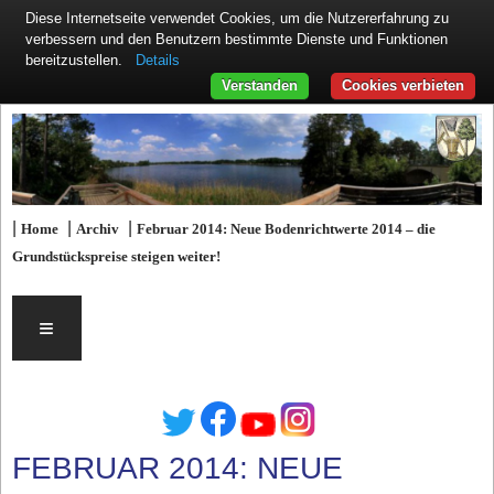
Diese Internetseite verwendet Cookies, um die Nutzererfahrung zu
verbessern und den Benutzern bestimmte Dienste und Funktionen
Details
bereitzustellen.
Verstanden
Cookies verbieten
|
|
|
Home
Archiv
Februar 2014: Neue Bodenrichtwerte 2014 – die
Grundstückspreise steigen weiter!
≡
FEBRUAR 2014: NEUE