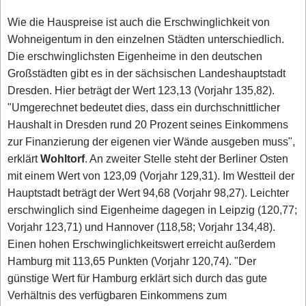
Wie die Hauspreise ist auch die Erschwinglichkeit von
Wohneigentum in den einzelnen Städten unterschiedlich.
Die erschwinglichsten Eigenheime in den deutschen
Großstädten gibt es in der sächsischen Landeshauptstadt
Dresden. Hier beträgt der Wert 123,13 (Vorjahr 135,82).
"Umgerechnet bedeutet dies, dass ein durchschnittlicher
Haushalt in Dresden rund 20 Prozent seines Einkommens
zur Finanzierung der eigenen vier Wände ausgeben muss",
erklärt
Wohltorf
. An zweiter Stelle steht der Berliner Osten
mit einem Wert von 123,09 (Vorjahr 129,31). Im Westteil der
Hauptstadt beträgt der Wert 94,68 (Vorjahr 98,27). Leichter
erschwinglich sind Eigenheime dagegen in Leipzig (120,77;
Vorjahr 123,71) und Hannover (118,58; Vorjahr 134,48).
Einen hohen Erschwinglichkeitswert erreicht außerdem
Hamburg mit 113,65 Punkten (Vorjahr 120,74). "Der
günstige Wert für Hamburg erklärt sich durch das gute
Verhältnis des verfügbaren Einkommens zum