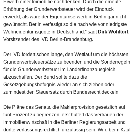
Erwerb einer Immobilie nachdenken. Durch die erneute
Erhöhung der Grunderwerbsteuer wird der Eindruck
erweckt, als wäre der Eigentumserwerb in Berlin gar nicht
gewünscht. Berlin verfestigt so die nach wie vor niedrigste
Wohneigentumsquote in Deutschland.“ sagt
Dirk Wohltorf
,
Vorsitzender des IVD Berlin-Brandenburg.
Der IVD fordert schon lange, den Wettlauf um die höchsten
Grunderwerbsteuersätze zu beenden und die Sonderregeln
für die Grunderwerbsteuer im Länderfinanzausgleich
abzuschaffen. Der Bund sollte dazu die
Gesetzgebungsbefugnis wieder an sich ziehen oder
zumindest den Steuersatz durch Bundesrecht deckeln.
Die Pläne des Senats, die Maklerprovision gesetzlich auf
fünf Prozent zu begrenzen, erschüttert das Vertrauen der
Immobilienwirtschaft in die Berliner Regierungsarbeit und
dürfte verfassungsrechtlich unzulässig sein. Wird beim Kauf