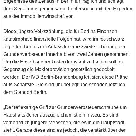
Ergebnisse des Zensus in Berlin für fraglich und schlägt
dem Senat eine gemeinsame Fehlersuche mit den Experten
aus der Immobilienwirtschaft vor.
Diese jüngste Volkszählung, die für Berlins Finanzen
katastrophale finanzielle Folgen hat, wird im rot-schwarz
regierten Berlin zum Anlass für eine zweite Erhöhung der
Grunderwerbsteuer innerhalb von zwei Jahren genommen.
Um die Erwerbsnebenkosten konstant zu halten, soll im
Gegenzug die Maklerprovision gesetzlich gedeckelt
werden. Der IVD Berlin-Brandenburg kritisiert diese Pläne
aufs Schärfste. Sie sind unüberlegt und schaden letztlich
dem Standort Berlin.
„Der reflexartige Griff zur Grunderwerbsteuerschraube um
Haushaltslöcher auszugleichen ist ein Irrweg. Es sind
vornehmlich jüngere Menschen, die es in die Hauptstadt
zieht. Gerade diese sind es jedoch, die verstärkt über den