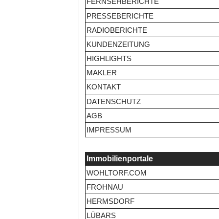
FERNSEHBERICHTE
PRESSEBERICHTE
RADIOBERICHTE
KUNDENZEITUNG
HIGHLIGHTS
MAKLER
KONTAKT
DATENSCHUTZ
AGB
IMPRESSUM
Immobilienportale
WOHLTORF.COM
FROHNAU
HERMSDORF
LÜBARS