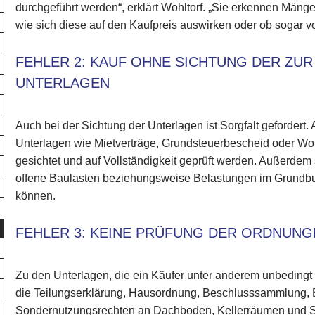
durchgeführt werden“, erklärt Wohltorf. „Sie erkennen Mäng
wie sich diese auf den Kaufpreis auswirken oder ob sogar v
FEHLER 2: KAUF OHNE SICHTUNG DER Z
UNTERLAGEN
Auch bei der Sichtung der Unterlagen ist Sorgfalt gefordert.
Unterlagen wie Mietverträge, Grundsteuerbescheid oder 
gesichtet und auf Vollständigkeit geprüft werden. Außerdem s
offene Baulasten beziehungsweise Belastungen im Grundbuc
können.
FEHLER 3: KEINE PRÜFUNG DER ORDNUN
Zu den Unterlagen, die ein Käufer unter anderem unbedingt 
die Teilungserklärung, Hausordnung, Beschlusssammlung,
Sondernutzungsrechten an Dachboden, Kellerräumen und St