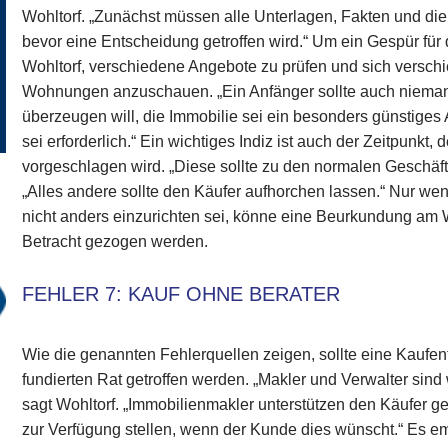
Wohltorf. „Zunächst müssen alle Unterlagen, Fakten und die 
bevor eine Entscheidung getroffen wird.“ Um ein Gespür fü
Wohltorf, verschiedene Angebote zu prüfen und sich versc
Wohnungen anzuschauen. „Ein Anfänger sollte auch niema
überzeugen will, die Immobilie sei ein besonders günstige
sei erforderlich.“ Ein wichtiges Indiz ist auch der Zeitpunkt,
vorgeschlagen wird. „Diese sollte zu den normalen Geschäftsz
„Alles andere sollte den Käufer aufhorchen lassen.“ Nur wen
nicht anders einzurichten sei, könne eine Beurkundung a
Betracht gezogen werden.
FEHLER 7: KAUF OHNE BERATER
Wie die genannten Fehlerquellen zeigen, sollte eine Kaufen
fundierten Rat getroffen werden. „Makler und Verwalter sind 
sagt Wohltorf. „Immobilienmakler unterstützen den Käufer g
zur Verfügung stellen, wenn der Kunde dies wünscht.“ Es e