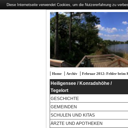
Diese Internetseite verwendet Cookies, um die Nutzererfahrung zu verbe
|
|
|
Home
Archiv
Februar 2012: Fehler beim 
Heiligensee / Konradshöhe /
Tegelort
GESCHICHTE
GEMEINDEN
SCHULEN UND KITAS
ÄRZTE UND APOTHEKEN