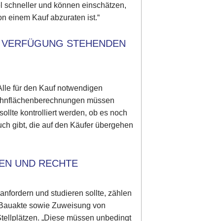
el schneller und können einschätzen,
on einem Kauf abzuraten ist.“
UR VERFÜGUNG STEHENDEN
 Alle für den Kauf notwendigen
Wohnflächenberechnungen müssen
ollte kontrolliert werden, ob es noch
h gibt, die auf den Käufer übergehen
GEN UND RECHTE
anfordern und studieren sollte, zählen
 Bauakte sowie Zuweisung von
ellplätzen. „Diese müssen unbedingt