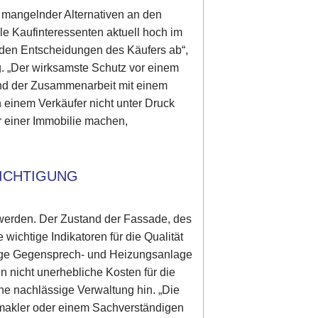
s mangelnder Alternativen an den
ele Kaufinteressenten aktuell hoch im
n den Entscheidungen des Käufers ab“,
g. „Der wirksamste Schutz vor einem
 und der Zusammenarbeit mit einem
on einem Verkäufer nicht unter Druck
er einer Immobilie machen,
SICHTIGUNG
 werden. Der Zustand der Fassade, des
ichtige Indikatoren für die Qualität
ähige Gegensprech- und Heizungsanlage
 nicht unerhebliche Kosten für die
ne nachlässige Verwaltung hin. „Die
makler oder einem Sachverständigen