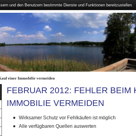
ssern und den Benutzern bestimmte Dienste und Funktionen bereitzustellen.
Kauf einer Immobilie vermeiden
FEBRUAR 2012: FEHLER BEIM 
IMMOBILIE VERMEIDEN
Wirksamer Schutz vor Fehlkäufen ist möglich
Alle verfügbaren Quellen auswerten