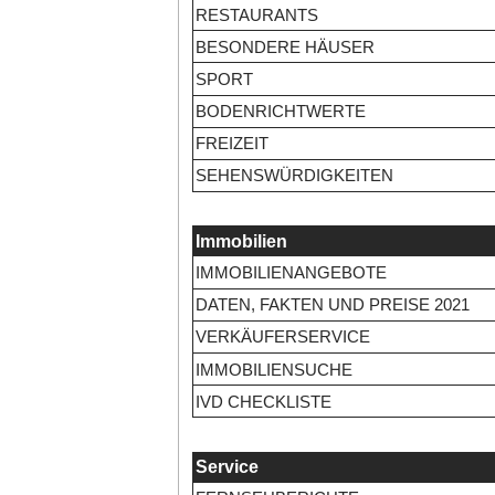
RESTAURANTS
BESONDERE HÄUSER
SPORT
BODENRICHTWERTE
FREIZEIT
SEHENSWÜRDIGKEITEN
Immobilien
IMMOBILIENANGEBOTE
DATEN, FAKTEN UND PREISE 2021
VERKÄUFERSERVICE
IMMOBILIENSUCHE
IVD CHECKLISTE
Service