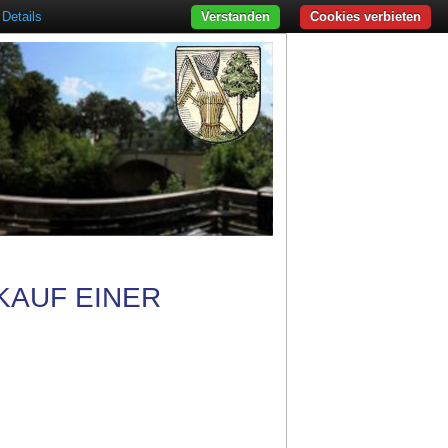
Details
Verstanden
Cookies verbieten
KAUF EINER