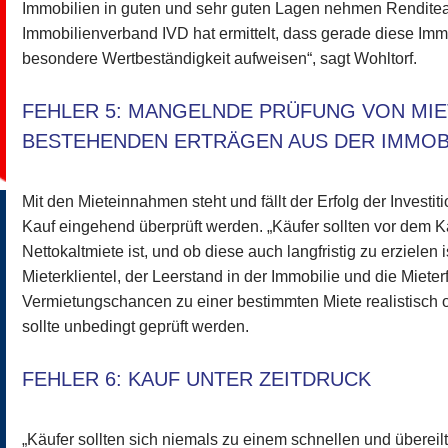
Immobilien in guten und sehr guten Lagen nehmen Renditea
Immobilienverband IVD hat ermittelt, dass gerade diese Imm
besondere Wertbeständigkeit aufweisen“, sagt Wohltorf.
FEHLER 5: MANGELNDE PRÜFUNG VON MI
BESTEHENDEN ERTRÄGEN AUS DER IMMOB
Mit den Mieteinnahmen steht und fällt der Erfolg der Invest
Kauf eingehend überprüft werden. „Käufer sollten vor dem Ka
Nettokaltmiete ist, und ob diese auch langfristig zu erzielen i
Mieterklientel, der Leerstand in der Immobilie und die Mieter
Vermietungschancen zu einer bestimmten Miete realistisch 
sollte unbedingt geprüft werden.
FEHLER 6: KAUF UNTER ZEITDRUCK
„Käufer sollten sich niemals zu einem schnellen und übereil