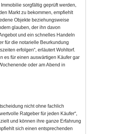
Immobilie sorgfältig geprüft werden,
r den Markt zu bekommen, empfiehlt
hiedene Objekte beziehungsweise
ndem glauben, der ihn davon
s Angebot und ein schnelles Handeln
 der für die notarielle Beurkundung
eiten erfolgen“, erläutert Wohltorf.
n es für einen auswärtigen Käufer gar
m Wochenende oder am Abend in
tscheidung nicht ohne fachlich
wertvolle Ratgeber für jeden Käufer“,
ezielt und können ihre ganze Erfahrung
mpfiehlt sich einen entsprechenden