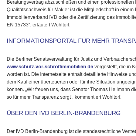
Beratungsvertrag abzuschließen und einen professionellen 
Qualitätsnachweis für Makler ist die Mitgliedschaft in eine
Immobilienverband IVD oder die Zertifizierung des Immobi
EN 15733“, erläutert Wohltorf.
INFORMATIONSPORTAL FÜR MEHR TRANS
Die Berliner Senatsverwaltung für Justiz und Verbrauchersch
www.schutz-vor-schrottimmobilien.de
vorgestellt, die in 
worden ist. Die Internetseite enthält detaillierte Hinweise u
dem Kauf einer überteuerten oder für ihre Situation unge
können. „Wir freuen uns, dass Senator Thomas Heilmann di
so für mehr Transparenz sorgt“, kommentiert Wohltorf.
ÜBER DEN IVD BERLIN-BRANDENBURG
Der IVD Berlin-Brandenburg ist die standesrechtliche Vertret