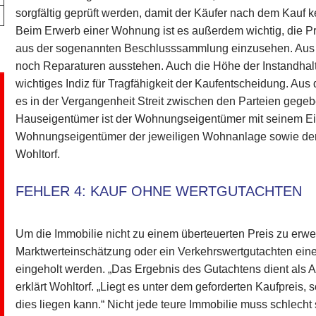
sorgfältig geprüft werden, damit der Käufer nach dem Kauf 
Beim Erwerb einer Wohnung ist es außerdem wichtig, die 
aus der sogenannten Beschlusssammlung einzusehen. Aus ih
noch Reparaturen ausstehen. Auch die Höhe der Instandhalt
wichtiges Indiz für Tragfähigkeit der Kaufentscheidung. Aus 
es in der Vergangenheit Streit zwischen den Parteien gege
Hauseigentümer ist der Wohnungseigentümer mit seinem Ei
Wohnungseigentümer der jeweiligen Wohnanlage sowie der
Wohltorf.
FEHLER 4: KAUF OHNE WERTGUTACHTEN
Um die Immobilie nicht zu einem überteuerten Preis zu erwe
Marktwerteinschätzung oder ein Verkehrswertgutachten ein
eingeholt werden. „Das Ergebnis des Gutachtens dient als Ab
erklärt Wohltorf. „Liegt es unter dem geforderten Kaufpreis, 
dies liegen kann.“ Nicht jede teure Immobilie muss schlecht