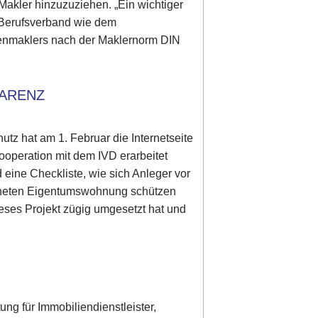
Makler hinzuzuziehen. „Ein wichtiger
m Berufsverband wie dem
lienmaklers nach der Maklernorm DIN
PARENZ
utz hat am 1. Februar die Internetseite
Kooperation mit dem IVD erarbeitet
nd eine Checkliste, wie sich Anleger vor
eigneten Eigentumswohnung schützen
eses Projekt zügig umgesetzt hat und
ung für Immobiliendienstleister,