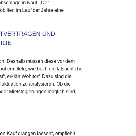
bschläge in Kauf. „Der
obilien im Lauf der Jahre eine
ETVERTRÄGEN UND
ILIE
ition. Deshalb müssen diese vor dem
uf ermitteln, wie hoch die tatsächliche
st“, erklärt Wohltorf. Dazu sind die
fluktuation zu analysieren. Ob die
oder Mietsteigerungen möglich sind,
ten Kauf drängen lassen“, empfiehlt