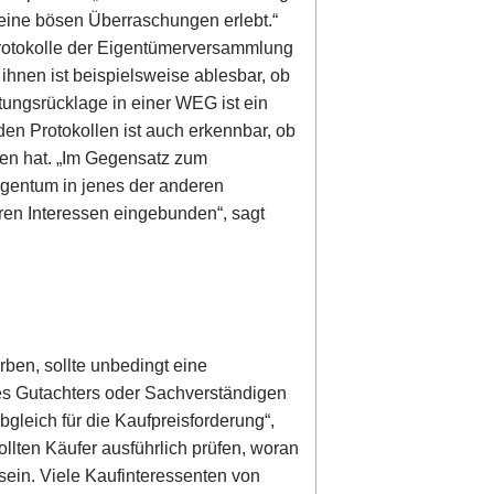
keine bösen Überraschungen erlebt.“
Protokolle der Eigentümerversammlung
nen ist beispielsweise ablesbar, ob
ungsrücklage in einer WEG ist ein
den Protokollen ist auch erkennbar, ob
ben hat. „Im Gegensatz zum
gentum in jenes der anderen
en Interessen eingebunden“, sagt
rben, sollte unbedingt eine
es Gutachters oder Sachverständigen
gleich für die Kaufpreisforderung“,
sollten Käufer ausführlich prüfen, woran
 sein. Viele Kaufinteressenten von