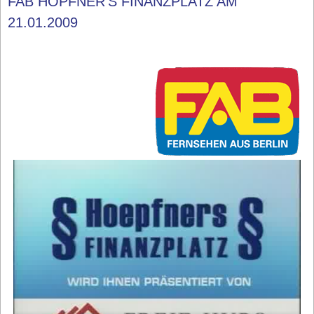
FAB HÖPFNER'S FINANZPLATZ AM
21.01.2009