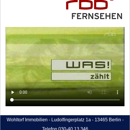
Wohltorf Immobilien - Ludolfingerplatz 1a - 13465 Berlin -
Telefon 030-40 13 346