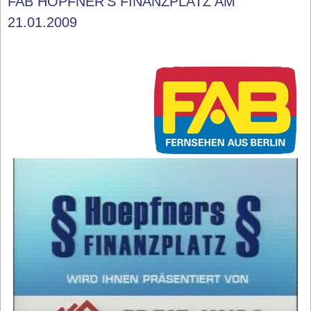
FAB HÖPFNER'S FINANZPLATZ AM
21.01.2009