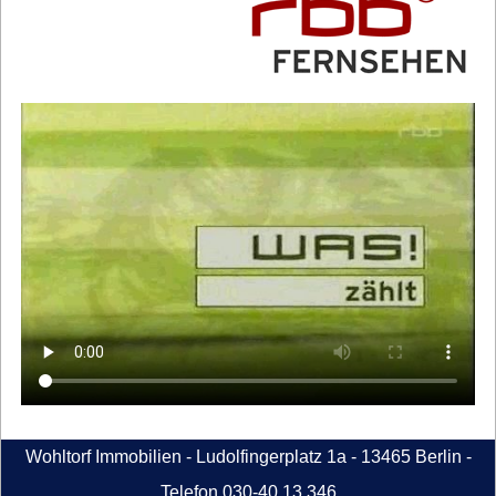
Wohltorf Immobilien - Ludolfingerplatz 1a - 13465 Berlin -
Telefon 030-40 13 346