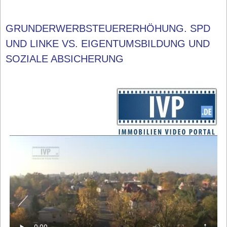
GRUNDERWERBSTEUERERHÖHUNG. SPD
UND LINKE VS. EIGENTUMSBILDUNG UND
SOZIALE ABSICHERUNG