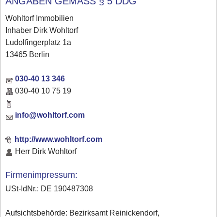
ANGABEN GEMÄSS § 5 DDG
Wohltorf Immobilien
Inhaber Dirk Wohltorf
Ludolfingerplatz 1a
13465 Berlin
030-40 13 346
030-40 10 75 19
info@wohltorf.com
http://www.wohltorf.com
Herr Dirk Wohltorf
Firmenimpressum:
USt-IdNr.: DE 190487308
Aufsichtsbehörde: Bezirksamt Reinickendorf,