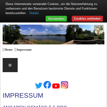
Diese Internetseite verwendet Cookies, um die Nutzererfahrung zu
verbessern und den Benutzern bestimmte Dienste und Funktionen
Details
bereitzustellen.
Verstanden
Cookies verbieten
|
|
Home
Impressum
≡
IMPRESSUM