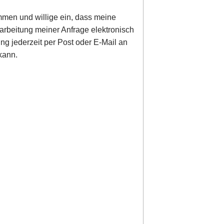
men und willige ein, dass meine
rbeitung meiner Anfrage elektronisch
ung jederzeit per Post oder E-Mail an
kann.