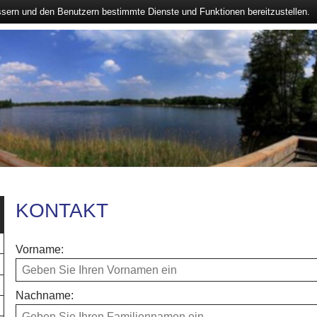
ssern und den Benutzern bestimmte Dienste und Funktionen bereitzustellen.
KONTAKT
Vorname:
Nachname: