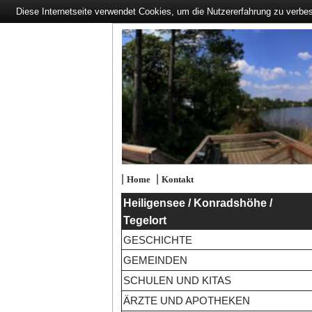
Diese Internetseite verwendet Cookies, um die Nutzererfahrung zu verbe
|
|
Home
Kontakt
Heiligensee / Konradshöhe /
Tegelort
GESCHICHTE
GEMEINDEN
SCHULEN UND KITAS
ÄRZTE UND APOTHEKEN