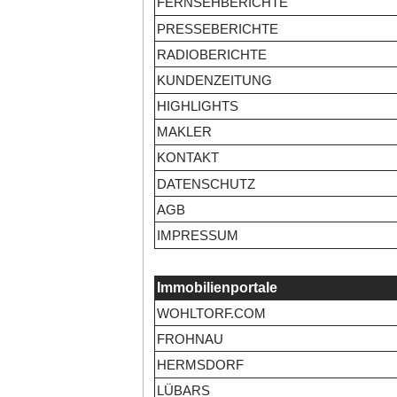
FERNSEHBERICHTE
PRESSEBERICHTE
RADIOBERICHTE
KUNDENZEITUNG
HIGHLIGHTS
MAKLER
KONTAKT
DATENSCHUTZ
AGB
IMPRESSUM
Immobilienportale
WOHLTORF.COM
FROHNAU
HERMSDORF
LÜBARS